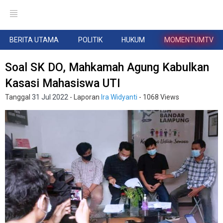
BERITA UTAMA
POLITIK
HUKUM
MOMENTUMTV
Soal SK DO, Mahkamah Agung Kabulkan
Kasasi Mahasiswa UTI
Tanggal
31 Jul 2022
- Laporan
Ira Widyanti
- 1068 Views