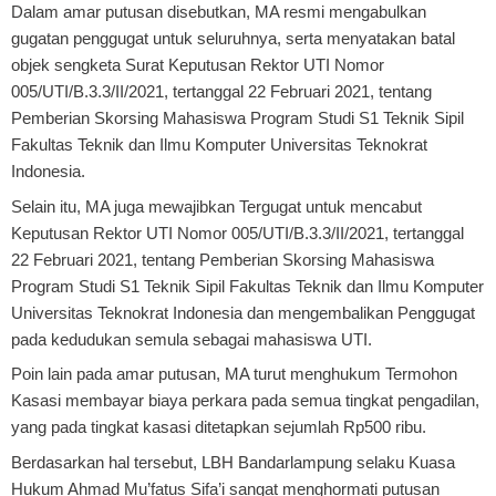
Dalam amar putusan disebutkan, MA resmi mengabulkan
gugatan penggugat untuk seluruhnya, serta menyatakan batal
objek sengketa Surat Keputusan Rektor UTI Nomor
005/UTI/B.3.3/II/2021, tertanggal 22 Februari 2021, tentang
Pemberian Skorsing Mahasiswa Program Studi S1 Teknik Sipil
Fakultas Teknik dan Ilmu Komputer Universitas Teknokrat
Indonesia.
Selain itu, MA juga mewajibkan Tergugat untuk mencabut
Keputusan Rektor UTI Nomor 005/UTI/B.3.3/II/2021, tertanggal
22 Februari 2021, tentang Pemberian Skorsing Mahasiswa
Program Studi S1 Teknik Sipil Fakultas Teknik dan Ilmu Komputer
Universitas Teknokrat Indonesia dan mengembalikan Penggugat
pada kedudukan semula sebagai mahasiswa UTI.
Poin lain pada amar putusan, MA turut menghukum Termohon
Kasasi membayar biaya perkara pada semua tingkat pengadilan,
yang pada tingkat kasasi ditetapkan sejumlah Rp500 ribu.
Berdasarkan hal tersebut, LBH Bandarlampung selaku Kuasa
Hukum Ahmad Mu’fatus Sifa’i sangat menghormati putusan