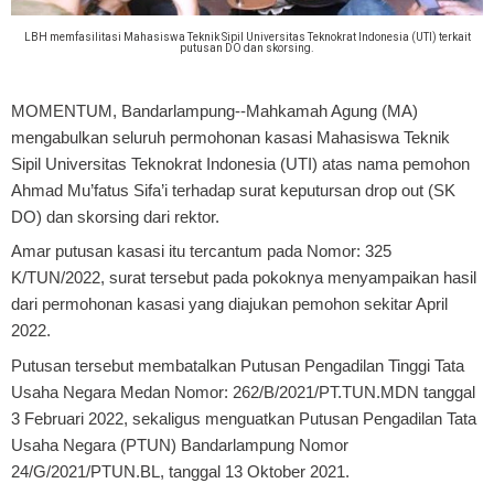
LBH memfasilitasi Mahasiswa Teknik Sipil Universitas Teknokrat Indonesia (UTI) terkait
putusan DO dan skorsing.
MOMENTUM, Bandarlampung
--Mahkamah Agung (MA)
mengabulkan seluruh permohonan kasasi Mahasiswa Teknik
Sipil Universitas Teknokrat Indonesia (UTI) atas nama pemohon
Ahmad Mu’fatus Sifa’i terhadap surat keputursan drop out (SK
DO) dan skorsing dari rektor.
Amar putusan kasasi itu tercantum pada Nomor: 325
K/TUN/2022, surat tersebut pada pokoknya menyampaikan hasil
dari permohonan kasasi yang diajukan pemohon sekitar April
2022.
Putusan tersebut membatalkan Putusan Pengadilan Tinggi Tata
Usaha Negara Medan Nomor: 262/B/2021/PT.TUN.MDN tanggal
3 Februari 2022, sekaligus menguatkan Putusan Pengadilan Tata
Usaha Negara (PTUN) Bandarlampung Nomor
24/G/2021/PTUN.BL, tanggal 13 Oktober 2021.