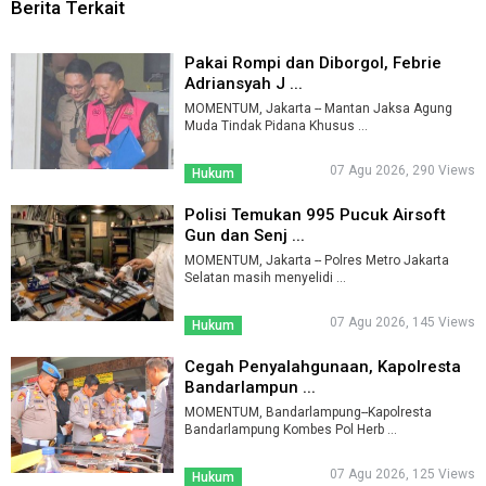
Berita Terkait
Pakai Rompi dan Diborgol, Febrie
Adriansyah J ...
MOMENTUM, Jakarta -- Mantan Jaksa Agung
Muda Tindak Pidana Khusus ...
07 Agu 2026, 290 Views
Hukum
Polisi Temukan 995 Pucuk Airsoft
Gun dan Senj ...
MOMENTUM, Jakarta -- Polres Metro Jakarta
Selatan masih menyelidi ...
07 Agu 2026, 145 Views
Hukum
Cegah Penyalahgunaan, Kapolresta
Bandarlampun ...
MOMENTUM, Bandarlampung--Kapolresta
Bandarlampung Kombes Pol Herb ...
07 Agu 2026, 125 Views
Hukum