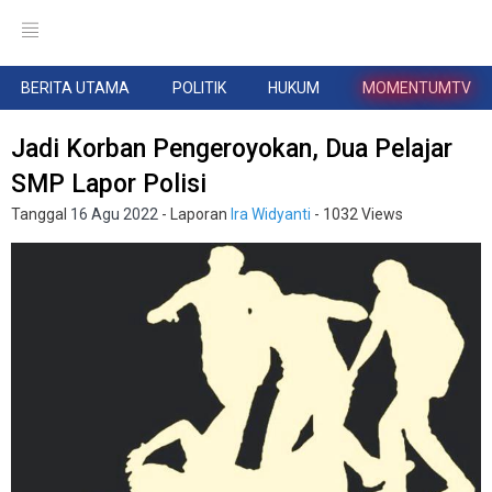
BERITA UTAMA
POLITIK
HUKUM
MOMENTUMTV
Jadi Korban Pengeroyokan, Dua Pelajar
SMP Lapor Polisi
Tanggal
16 Agu 2022
- Laporan
Ira Widyanti
- 1032 Views