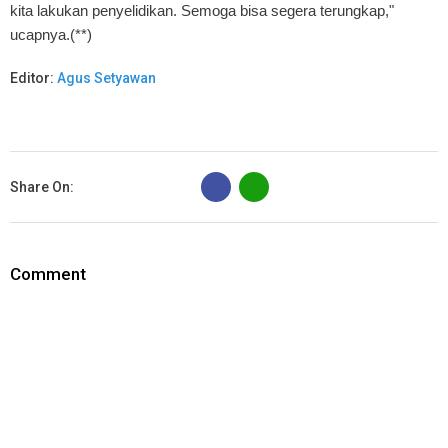
kita lakukan penyelidikan. Semoga bisa segera terungkap,"
ucapnya.(**)
Editor:
Agus Setyawan
B
Share On:
Comment