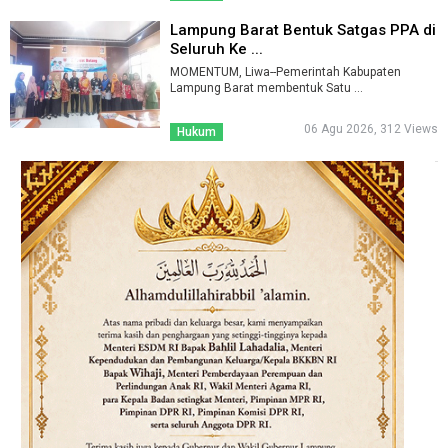
Lampung Barat Bentuk Satgas PPA di
Seluruh Ke ...
MOMENTUM, Liwa--Pemerintah Kabupaten
Lampung Barat membentuk Satu ...
06 Agu 2026, 312 Views
Hukum