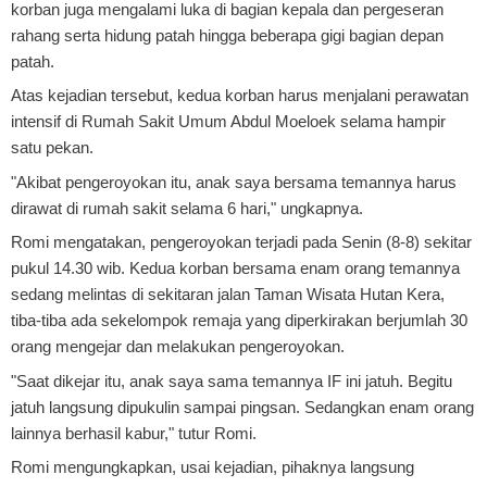
korban juga mengalami luka di bagian kepala dan pergeseran
rahang serta hidung patah hingga beberapa gigi bagian depan
patah.
Atas kejadian tersebut, kedua korban harus menjalani perawatan
intensif di Rumah Sakit Umum Abdul Moeloek selama hampir
satu pekan.
"Akibat pengeroyokan itu, anak saya bersama temannya harus
dirawat di rumah sakit selama 6 hari," ungkapnya.
Romi mengatakan, pengeroyokan terjadi pada Senin (8-8) sekitar
pukul 14.30 wib. Kedua korban bersama enam orang temannya
sedang melintas di sekitaran jalan Taman Wisata Hutan Kera,
tiba-tiba ada sekelompok remaja yang diperkirakan berjumlah 30
orang mengejar dan melakukan pengeroyokan.
"Saat dikejar itu, anak saya sama temannya IF ini jatuh. Begitu
jatuh langsung dipukulin sampai pingsan. Sedangkan enam orang
lainnya berhasil kabur," tutur Romi.
Romi mengungkapkan, usai kejadian, pihaknya langsung