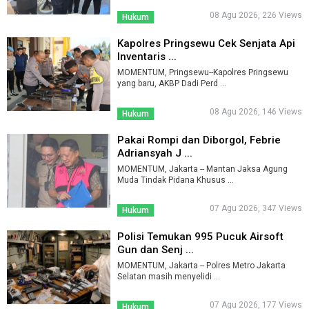
08 Agu 2026, 226 Views
Hukum
Kapolres Pringsewu Cek Senjata Api
Inventaris ...
MOMENTUM, Pringsewu--Kapolres Pringsewu
yang baru, AKBP Dadi Perd ...
08 Agu 2026, 146 Views
Hukum
Pakai Rompi dan Diborgol, Febrie
Adriansyah J ...
MOMENTUM, Jakarta -- Mantan Jaksa Agung
Muda Tindak Pidana Khusus ...
07 Agu 2026, 347 Views
Hukum
Polisi Temukan 995 Pucuk Airsoft
Gun dan Senj ...
MOMENTUM, Jakarta -- Polres Metro Jakarta
Selatan masih menyelidi ...
07 Agu 2026, 177 Views
Hukum