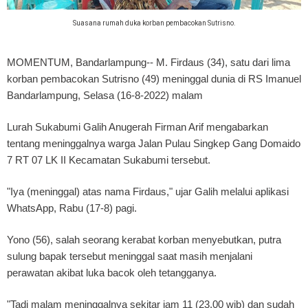
Suasana rumah duka korban pembacokan Sutrisno.
MOMENTUM, Bandarlampung--
M. Firdaus (34), satu dari lima
korban pembacokan Sutrisno (49) meninggal dunia di RS Imanuel
Bandarlampung, Selasa (16-8-2022) malam
Lurah Sukabumi Galih Anugerah Firman Arif mengabarkan
tentang meninggalnya warga Jalan Pulau Singkep Gang Domaido
7 RT 07 LK II Kecamatan Sukabumi tersebut.
"Iya (meninggal) atas nama Firdaus," ujar Galih melalui aplikasi
WhatsApp, Rabu (17-8) pagi.
Yono (56), salah seorang kerabat korban menyebutkan, putra
sulung bapak tersebut meninggal saat masih menjalani
perawatan akibat luka bacok oleh tetangganya.
"Tadi malam meninggalnya sekitar jam 11 (23.00 wib) dan sudah