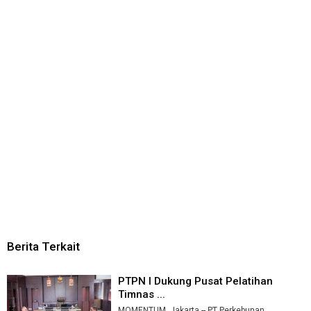
Berita Terkait
PTPN I Dukung Pusat Pelatihan
Timnas ...
MOMENTUM, Jakarta -- PT Perkebunan