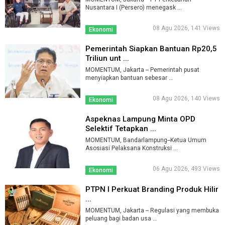
Nusantara I (Persero) menegask ...
08 Agu 2026, 141 Views
Ekonomi
Pemerintah Siapkan Bantuan Rp20,5
Triliun unt ...
MOMENTUM, Jakarta -- Pemerintah pusat
menyiapkan bantuan sebesar ...
08 Agu 2026, 140 Views
Ekonomi
Aspeknas Lampung Minta OPD
Selektif Tetapkan ...
MOMENTUM, Bandarlampung--Ketua Umum
Asosiasi Pelaksana Konstruksi ...
06 Agu 2026, 493 Views
Ekonomi
PTPN I Perkuat Branding Produk Hilir
...
MOMENTUM, Jakarta -- Regulasi yang membuka
peluang bagi badan usa ...