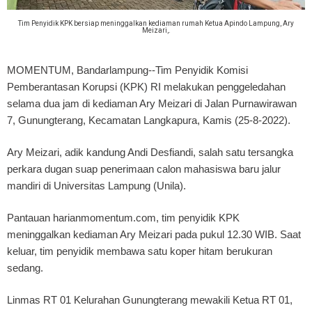
Tim Penyidik KPK bersiap meninggalkan kediaman rumah Ketua Apindo Lampung, Ary
Meizari,.
MOMENTUM, Bandarlampung
--Tim Penyidik Komisi
Pemberantasan Korupsi (KPK) RI melakukan penggeledahan
selama dua jam di kediaman Ary Meizari di Jalan Purnawirawan
7, Gunungterang, Kecamatan Langkapura, Kamis (25-8-2022).
Ary Meizari, adik kandung Andi Desfiandi, salah satu tersangka
perkara dugan suap penerimaan calon mahasiswa baru jalur
mandiri di Universitas Lampung (Unila).
Pantauan harianmomentum.com, tim penyidik KPK
meninggalkan kediaman Ary Meizari pada pukul 12.30 WIB. Saat
keluar, tim penyidik membawa satu koper hitam berukuran
sedang.
Linmas RT 01 Kelurahan Gunungterang mewakili Ketua RT 01,