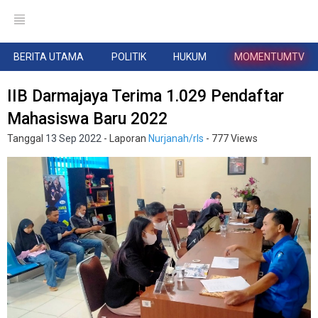
BERITA UTAMA
POLITIK
HUKUM
MOMENTUMTV
IIB Darmajaya Terima 1.029 Pendaftar
Mahasiswa Baru 2022
Tanggal
13 Sep 2022
- Laporan
Nurjanah/rls
- 777 Views