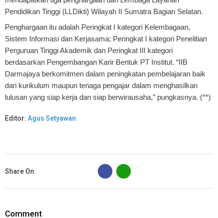
Pendidikan Tinggi (LLDikti) Wilayah II Sumatra Bagian Selatan.
Penghargaan itu adalah Peringkat I kategori Kelembagaan,
Sistem Informasi dan Kerjasama; Peringkat I kategori Penelitian
Perguruan Tinggi Akademik dan Peringkat III kategori
berdasarkan Pengembangan Karir Bentuk PT Institut. “IIB
Darmajaya berkomitmen dalam peningkatan pembelajaran baik
dari kurikulum maupun tenaga pengajar dalam menghasilkan
lulusan yang siap kerja dan siap berwirausaha,” pungkasnya. (**)
Editor:
Agus Setyawan
B
Share On:
Comment