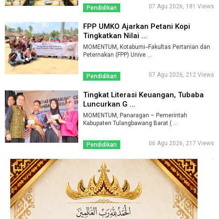
07 Agu 2026, 181 Views
Pendidikan
FPP UMKO Ajarkan Petani Kopi
Tingkatkan Nilai ...
MOMENTUM, Kotabumi--Fakultas Pertanian dan
Peternakan (FPP) Unive ...
07 Agu 2026, 212 Views
Pendidikan
Tingkat Literasi Keuangan, Tubaba
Luncurkan G ...
MOMENTUM, Panaragan – Pemerintah
Kabupaten Tulangbawang Barat ( ...
06 Agu 2026, 217 Views
Pendidikan