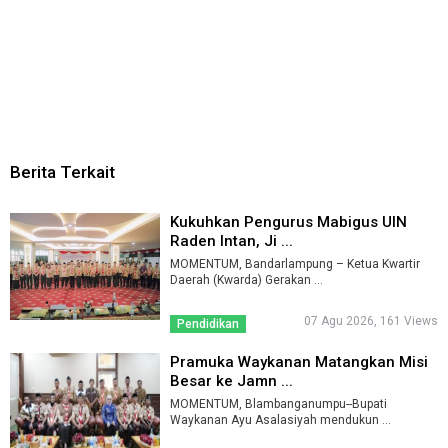
Berita Terkait
Kukuhkan Pengurus Mabigus UIN
Raden Intan, Ji ...
MOMENTUM, Bandarlampung – Ketua Kwartir
Daerah (Kwarda) Gerakan ...
07 Agu 2026, 161 Views
Pendidikan
Pramuka Waykanan Matangkan Misi
Besar ke Jamn ...
MOMENTUM, Blambanganumpu--Bupati
Waykanan Ayu Asalasiyah mendukun ...