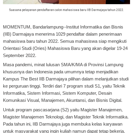
Suasana pelayanan pendaftaran calon mahasiswa baru IIB Darmajaya tahun 2022.
MOMENTUM, Bandarlampung
--Institut Informatika dan Bisnis
(IIB) Darmajaya menerima 1029 pendaftar dalam penerimaan
mahasiswa baru tahun 2022. Semua mahasiswa siap mengikuti
Orientasi Studi (Ories) Mahasiswa Baru yang akan digelar 19-24
September 2022.
Masa pandemi, minat lulusan SMA/K/MA di Provinsi Lampung
khususnya dan Indonesia pada umumnya tetap menjadikan
Kampus The Best IIB Darmajaya pilihan dalam melanjutkan studi
ke perguruan tinggi. Terdiri dari 7 program studi S1, yaitu Teknik
Informatika, Sistem Informasi, Sistem Komputer, Desain
Komunikasi Visual, Manajemen, Akuntansi, dan Bisnis Digital.
Untuk program pascasarjana (S2) yaitu Magister Manajemen,
Magister Manajemen Teknologi, dan Magister Teknik Informatika.
Pada tahun ini, IIB Darmajaya juga membuka kelas karyawan
untuk masyarakat yang ingin kuliah namun dapat tetap bekerja.