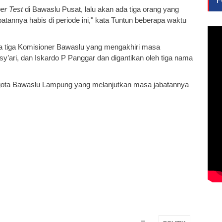
per Test
di Bawaslu Pusat, lalu akan ada tiga orang yang
annya habis di periode ini," kata Tuntun beberapa waktu
a tiga Komisioner Bawaslu yang mengakhiri masa
Asy’ari, dan Iskardo P Panggar dan digantikan oleh tiga nama
ggota Bawaslu Lampung yang melanjutkan masa jabatannya