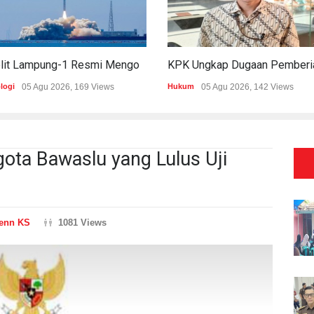
Satelit Lampung-1 Resmi Mengorbit, Lampung Masuki Era Pembangunan Berbasis Data
logi
05 Agu 2026, 169 Views
Hukum
05 Agu 2026, 142 Views
ota Bawaslu yang Lulus Uji
enn KS
1081 Views