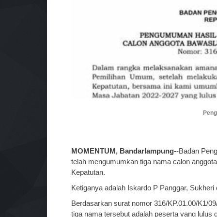
Peng
MOMENTUM, Bandarlampung-
-Badan Peng
telah mengumumkan tiga nama calon anggota
Kepatutan.
Ketiganya adalah Iskardo P Panggar, Sukheri
Berdasarkan surat nomor 316/KP.01.00/K1/09
tiga nama tersebut adalah peserta yang lulus