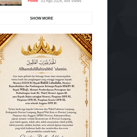
Politik
02 Agu 2026, 494 Views
SHOW MORE