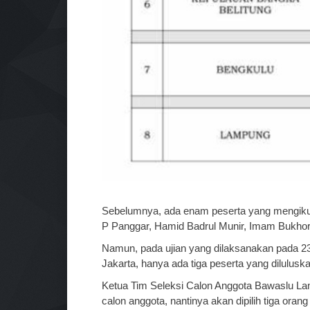
Sebelumnya, ada enam peserta yang mengikuti
P Panggar, Hamid Badrul Munir, Imam Bukhor
Namun, pada ujian yang dilaksanakan pada 23 
Jakarta, hanya ada tiga peserta yang diluluska
Ketua Tim Seleksi Calon Anggota Bawaslu Lam
calon anggota, nantinya akan dipilih tiga or