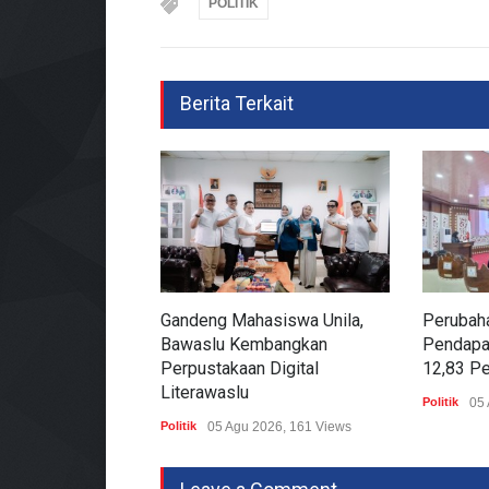
POLITIK
Berita Terkait
Gandeng Mahasiswa Unila,
Perubah
Bawaslu Kembangkan
Pendapa
Perpustakaan Digital
12,83 P
Literawaslu
Politik
05 
Politik
05 Agu 2026, 161 Views