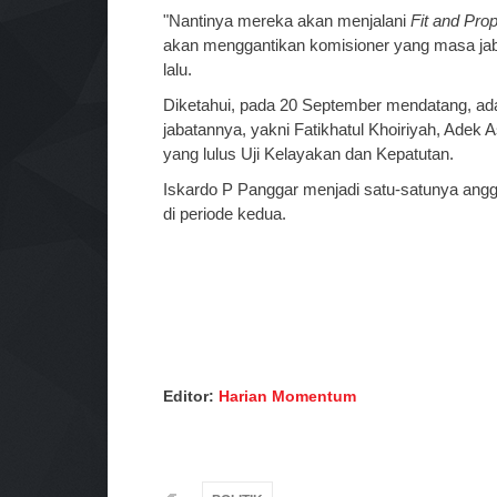
"Nantinya mereka akan menjalani
Fit and Pro
akan menggantikan komisioner yang masa jabat
lalu.
Diketahui, pada 20 September mendatang, ad
jabatannya, yakni Fatikhatul Khoiriyah, Adek 
yang lulus Uji Kelayakan dan Kepatutan.
Iskardo P Panggar menjadi satu-satunya an
di periode kedua.
Editor:
Harian Momentum