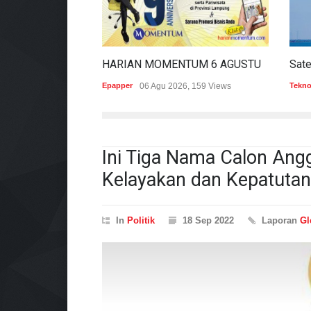
HARIAN MOMENTUM 6 AGUSTUS 2026
Epapper
06 Agu 2026, 159 Views
Tekno
Ini Tiga Nama Calon Angg
Kelayakan dan Kepatutan
In
Politik
18 Sep 2022
Laporan
Gl