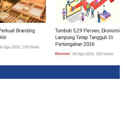
erkuat Branding
Tumbuh 5,29 Persen, Ekonomi
Beli
ilir
Lampung Tetap Tangguh Di
Kem
Pertengahan 2026
KUo
06 Agu 2026, 139 Views
Ekonomi
06 Agu 2026, 160 Views
Ekon