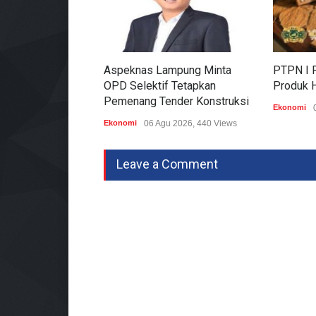
Aspeknas Lampung Minta
PTPN I P
OPD Selektif Tetapkan
Produk H
Pemenang Tender Konstruksi
Ekonomi
Ekonomi
06 Agu 2026, 440 Views
Leave a Comment