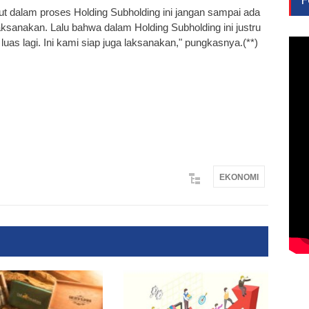
ut dalam proses Holding Subholding ini jangan sampai ada
ksanakan. Lalu bahwa dalam Holding Subholding ini justru
s lagi. Ini kami siap juga laksanakan," pungkasnya.(**)
EKONOMI