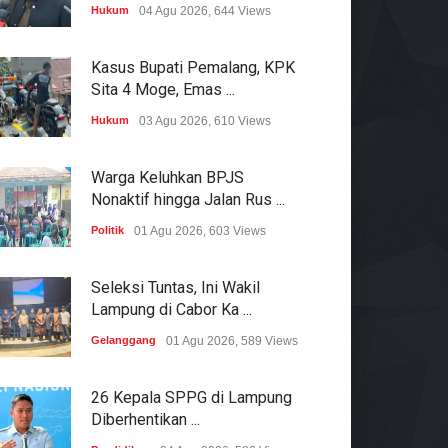
Hukum
04 Agu 2026, 644 Views
Kasus Bupati Pemalang, KPK
Sita 4 Moge, Emas ...
Hukum
03 Agu 2026, 610 Views
Warga Keluhkan BPJS
Nonaktif hingga Jalan Rus ...
Politik
01 Agu 2026, 603 Views
Seleksi Tuntas, Ini Wakil
Lampung di Cabor Ka ...
Gelanggang
01 Agu 2026, 589 Views
26 Kepala SPPG di Lampung
Diberhentikan ...