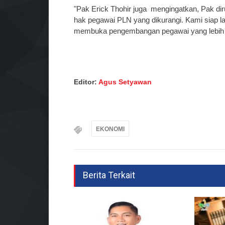
"Pak Erick Thohir juga mengingatkan, Pak dir
hak pegawai PLN yang dikurangi. Kami siap la
membuka pengembangan pegawai yang lebih lua
Editor:
Agus Setyawan
EKONOMI
Berita Terkait