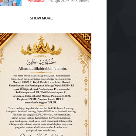
Pendidikan
04 Agu 2026, 586 Views
SHOW MORE