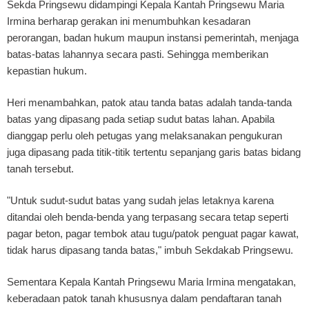
Sekda Pringsewu didampingi Kepala Kantah Pringsewu Maria
Irmina berharap gerakan ini menumbuhkan kesadaran
perorangan, badan hukum maupun instansi pemerintah, menjaga
batas-batas lahannya secara pasti. Sehingga memberikan
kepastian hukum.
Heri menambahkan, patok atau tanda batas adalah tanda-tanda
batas yang dipasang pada setiap sudut batas lahan. Apabila
dianggap perlu oleh petugas yang melaksanakan pengukuran
juga dipasang pada titik-titik tertentu sepanjang garis batas bidang
tanah tersebut.
"Untuk sudut-sudut batas yang sudah jelas letaknya karena
ditandai oleh benda-benda yang terpasang secara tetap seperti
pagar beton, pagar tembok atau tugu/patok penguat pagar kawat,
tidak harus dipasang tanda batas," imbuh Sekdakab Pringsewu.
Sementara Kepala Kantah Pringsewu Maria Irmina mengatakan,
keberadaan patok tanah khususnya dalam pendaftaran tanah