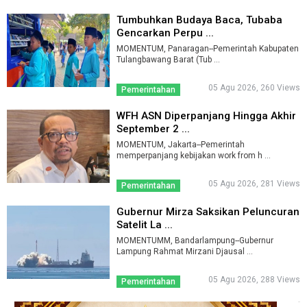
Tumbuhkan Budaya Baca, Tubaba
Gencarkan Perpu ...
MOMENTUM, Panaragan--Pemerintah Kabupaten
Tulangbawang Barat (Tub ...
05 Agu 2026, 260 Views
Pemerintahan
WFH ASN Diperpanjang Hingga Akhir
September 2 ...
MOMENTUM, Jakarta--Pemerintah
memperpanjang kebijakan work from h ...
05 Agu 2026, 281 Views
Pemerintahan
Gubernur Mirza Saksikan Peluncuran
Satelit La ...
MOMENTUMM, Bandarlampung--Gubernur
Lampung Rahmat Mirzani Djausal ...
05 Agu 2026, 288 Views
Pemerintahan