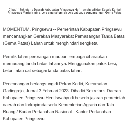
Dihadiri Sekretaris Daerah Kabupaten Pringsewu Heri, Iswahyudi dan Kepala Kantah
Pringsewu Maria Irmina, bersama sejumlah pejabat pada pencanangan Gema Patas.
MOMENTUM, Pringsewu
-- Pemerintah Kabupaten Pringsewu
mencanangkan Gerakan Masyarakat Pemasangan Tanda Batas
(Gema Patas) Lahan untuk menghindari sengketa.
Pemilik lahan perorangan maupun lembaga diharapkan
memasang tanda batas lahannya. Menggunakan patok besi,
beton, atau cat sebagai tanda batas lahan.
Pencanangan berlangsung di Pekon Kediri, Kecamatan
Gadingrejo, Jumat 3 Februari 2023. Dihadiri Sekretaris Daerah
Kabupaten Pringsewu Heri Iswahyudi beserta jajaran pemerintah
daerah dan forkopimda serta Kementerian Agraria dan Tata
Ruang / Badan Pertanahan Nasional - Kantor Pertanahan
Kabupaten Pringsewu.