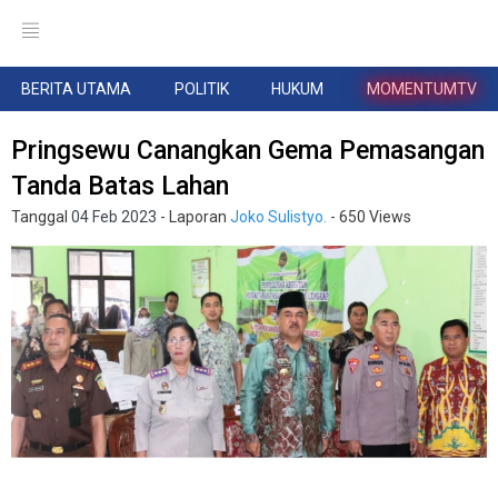
BERITA UTAMA
POLITIK
HUKUM
MOMENTUMTV
Pringsewu Canangkan Gema Pemasangan
Tanda Batas Lahan
Tanggal
04 Feb 2023
- Laporan
Joko Sulistyo.
- 650 Views