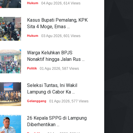
Hukum
04 Agu 2026, 614 Views
Kasus Bupati Pemalang, KPK
Sita 4 Moge, Emas ...
Hukum
03 Agu 2026, 601 Views
Warga Keluhkan BPJS
Nonaktif hingga Jalan Rus ...
Politik
01 Agu 2026, 587 Views
Seleksi Tuntas, Ini Wakil
Lampung di Cabor Ka ...
Gelanggang
01 Agu 2026, 577 Views
26 Kepala SPPG di Lampung
Diberhentikan ...