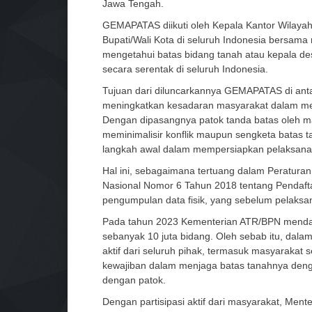
Jawa Tengah.
GEMAPATAS diikuti oleh Kepala Kantor Wilayah
Bupati/Wali Kota di seluruh Indonesia bersam
mengetahui batas bidang tanah atau kepala de
secara serentak di seluruh Indonesia.
Tujuan dari diluncarkannya GEMAPATAS di an
meningkatkan kesadaran masyarakat dalam mem
Dengan dipasangnya patok tanda batas oleh ma
meminimalisir konflik maupun sengketa batas
langkah awal dalam mempersiapkan pelaksanaa
Hal ini, sebagaimana tertuang dalam Peratura
Nasional Nomor 6 Tahun 2018 tentang Pendaft
pengumpulan data fisik, yang sebelum pelaks
Pada tahun 2023 Kementerian ATR/BPN mendapa
sebanyak 10 juta bidang. Oleh sebab itu, dala
aktif dari seluruh pihak, termasuk masyarakat s
kewajiban dalam menjaga batas tanahnya deng
dengan patok.
Dengan partisipasi aktif dari masyarakat, Me