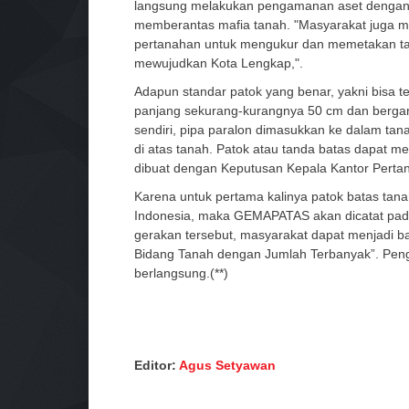
langsung melakukan pengamanan aset dengan k
memberantas mafia tanah. "Masyarakat juga
pertanahan untuk mengukur dan memetakan tan
mewujudkan Kota Lengkap,".
Adapun standar patok yang benar, yakni bisa te
panjang sekurang-kurangnya 50 cm dan berga
sendiri, pipa paralon dimasukkan ke dalam ta
di atas tanah. Patok atau tanda batas dapat 
dibuat dengan Keputusan Kepala Kantor Perta
Karena untuk pertama kalinya patok batas tana
Indonesia, maka GEMAPATAS akan dicatat pad
gerakan tersebut, masyarakat dapat menjadi 
Bidang Tanah dengan Jumlah Terbanyak”. Pen
berlangsung.(**)
Editor:
Agus Setyawan