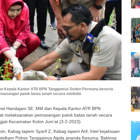
dan Kepala Kantor ATR BPN Tanggamus Deden Permana beserta
asangan patok batas tanah secara simbolis
ewi Handajani SE. MM dan Kepala Kantor ATR BPN
t melaksanakan pemasangan patok batas tanah secara
ngjati Kecamatan Kotim Jum'at (3-2-2023).
in, Kabag tapem Syarif Z, Kabag tapem Arif, Intel kejaksaan
 Intelkam Polres Tanggamus Aipda ananda Kesuma, Babinsa