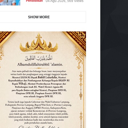
Pendidikan
04 Agu 2026, 569 Views
SHOW MORE