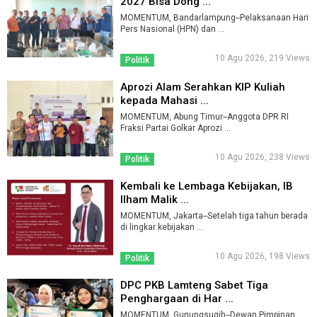
2027 Bisa Dong ...
MOMENTUM, Bandarlampung--Pelaksanaan Hari
Pers Nasional (HPN) dan ...
10 Agu 2026, 219 Views
Politik
Aprozi Alam Serahkan KIP Kuliah
kepada Mahasi ...
MOMENTUM, Abung Timur--Anggota DPR RI
Fraksi Partai Golkar Aprozi ...
10 Agu 2026, 238 Views
Politik
Kembali ke Lembaga Kebijakan, IB
Ilham Malik ...
MOMENTUM, Jakarta--Setelah tiga tahun berada
di lingkar kebijakan ...
10 Agu 2026, 198 Views
Politik
DPC PKB Lamteng Sabet Tiga
Penghargaan di Har ...
MOMENTUM, Gunungsugih--Dewan Pimpinan