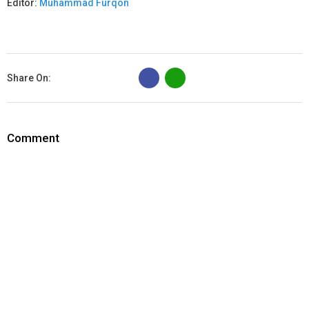
Editor:
Muhammad Furqon
B
Share On:
Comment