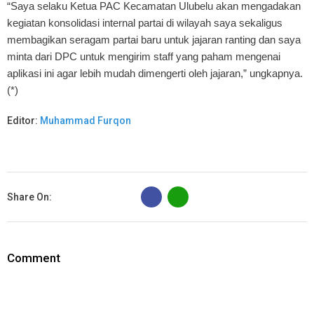
“Saya selaku Ketua PAC Kecamatan Ulubelu akan mengadakan
kegiatan konsolidasi internal partai di wilayah saya sekaligus
membagikan seragam partai baru untuk jajaran ranting dan saya
minta dari DPC untuk mengirim staff yang paham mengenai
aplikasi ini agar lebih mudah dimengerti oleh jajaran,” ungkapnya.
(*)
Editor:
Muhammad Furqon
B
Share On:
Comment