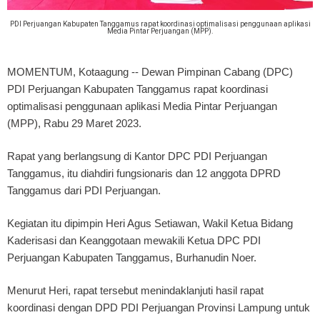
PDI Perjuangan Kabupaten Tanggamus rapat koordinasi optimalisasi penggunaan aplikasi
Media Pintar Perjuangan (MPP).
MOMENTUM, Kotaagung
-- Dewan Pimpinan Cabang (DPC)
PDI Perjuangan Kabupaten Tanggamus rapat koordinasi
optimalisasi penggunaan aplikasi Media Pintar Perjuangan
(MPP), Rabu 29 Maret 2023.
Rapat yang berlangsung di Kantor DPC PDI Perjuangan
Tanggamus, itu diahdiri fungsionaris dan 12 anggota DPRD
Tanggamus dari PDI Perjuangan.
Kegiatan itu dipimpin Heri Agus Setiawan, Wakil Ketua Bidang
Kaderisasi dan Keanggotaan mewakili Ketua DPC PDI
Perjuangan Kabupaten Tanggamus, Burhanudin Noer.
Menurut Heri, rapat tersebut menindaklanjuti hasil rapat
koordinasi dengan DPD PDI Perjuangan Provinsi Lampung untuk