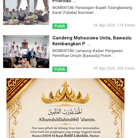
Prioritas ...
MOMENTUM, Panaragan--Bupati Tulangbawang
Barat (Tubaba) Novriwan ...
06 Agu 2026, 179 Views
Politik
Gandeng Mahasiswa Unila, Bawaslu
Kembangkan P ...
MOMENTUM, Lampung--Badan Pengawas
Pemilihan Umum (Bawaslu) Provin ...
05 Agu 2026, 268 Views
Politik