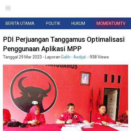
BERITA UTAMA
POLITIK
HUKUM
MOMENTUMTV
PDI Perjuangan Tanggamus Optimalisasi
Penggunaan Aplikasi MPP
Tanggal
29 Mar 2023
- Laporan
Galih - Asdijal.
- 938 Views