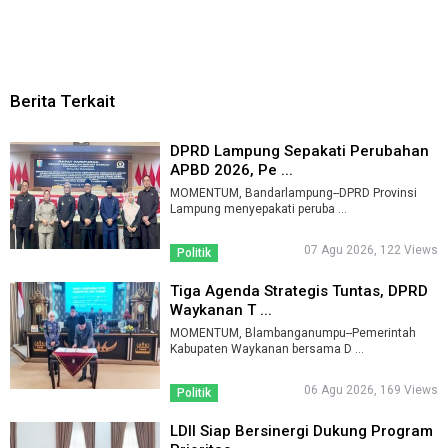
Berita Terkait
DPRD Lampung Sepakati Perubahan
APBD 2026, Pe ...
MOMENTUM, Bandarlampung--DPRD Provinsi
Lampung menyepakati peruba ...
07 Agu 2026, 122 Views
Politik
Tiga Agenda Strategis Tuntas, DPRD
Waykanan T ...
MOMENTUM, Blambanganumpu--Pemerintah
Kabupaten Waykanan bersama D ...
06 Agu 2026, 169 Views
Politik
LDII Siap Bersinergi Dukung Program