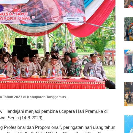
ka Tahun 2023 di Kabupaten Tanggamus.
ewi Handajani menjadi pembina ucapara Hari Pramuka di
a, Senin (14-8-2023).
ofesional dan Proporsional", peringatan hari ulang tahun