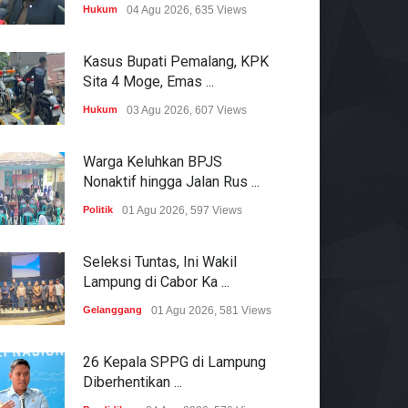
Hukum
04 Agu 2026, 635 Views
Kasus Bupati Pemalang, KPK
Sita 4 Moge, Emas ...
Hukum
03 Agu 2026, 607 Views
Warga Keluhkan BPJS
Nonaktif hingga Jalan Rus ...
Politik
01 Agu 2026, 597 Views
Seleksi Tuntas, Ini Wakil
Lampung di Cabor Ka ...
Gelanggang
01 Agu 2026, 581 Views
26 Kepala SPPG di Lampung
Diberhentikan ...