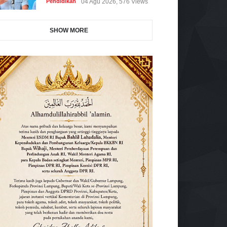
Pendidikan
04 Agu 2026, 576 Views
SHOW MORE