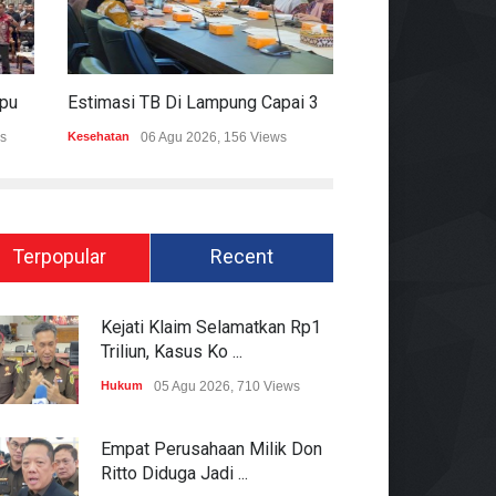
Mitigasi Dampak El Nino, Lampung Data Penggunaan Air Permukaan
Estimasi TB Di Lampung Capai 30.745 Kasus, Pemprov Genjot Percepatan Penanganan
s
Kesehatan
06 Agu 2026, 156 Views
Epapper
06 Agu 202
Terpopular
Recent
Kejati Klaim Selamatkan Rp1
Triliun, Kasus Ko ...
Hukum
05 Agu 2026, 710 Views
Empat Perusahaan Milik Don
Ritto Diduga Jadi ...