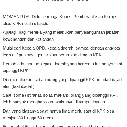
Agung DW, Wartawan Harian Momentum
MOMENTUM
--Dulu, lembaga Komisi Pemberantasan Korupsi
alias KPK selalu ditakuti.
Apalagi, bagi mereka yang melakukan penyalahgunaan jabatan,
kewenangan dan keuangan.
Mulai dari Kepala OPD, kepala daerah, sampai dengan anggota
legislatif pun pasti gentar saat berurusan dengan KPK.
Pernah ada mantan kepala daerah yang bercerita kesannya saat
dipanggil KPK.
Dia menuturkan, setiap orang yang dipanggil KPK mendadak jadi
alim (taat ibadah).
Saat isoma (istirahat, solat, makan), orang yang dipanggil KPK
lebih banyak menghabiskan waktunya di tempat ibadah.
Dari yang biasanya salat hanya lima menit, saat di KPK bisa
menjadi 30 hingga 60 menit.
Itu membuktikan, betapa takutnya mereka saat berurusan