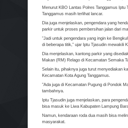
Menurut KBO Lantas Polres Tanggamus Iptu Tjas
Tanggamus masih terlihat lancar.
Dia juga menjelaskan, pengendara yang henda
parkir untuk proses pembersihan jalan dari mat
"Jadi untuk pengendara yang ingin ke Bengkul
di beberapa titik," ujar Iptu Tjasudin mewak
Dia menjelaskan, kantong parkir yang disedi
Makan (RM) Relago di Kecamatan Semaka 
Selain itu, pihaknya juga turut menyediakan k
Kecamatan Kota Agung Tanggamus.
"Ada juga di Kecamatan Pugung di Pondok Man
tambahnya.
Iptu Tjasudin juga menjelaskan, para pengen
bisa masuk ke Liwa Kabupaten Lampung Bar
Namun, kendaraan roda dua masih bisa melinta
masyarakat.