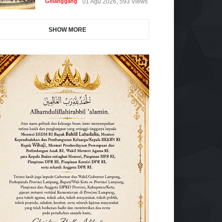
Gelanggang
01 Agu 2026, 593 Views
SHOW MORE