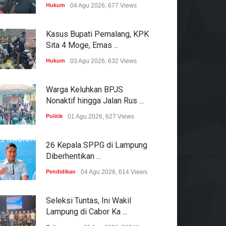
Hukum
04 Agu 2026, 677 Views
Kasus Bupati Pemalang, KPK
Sita 4 Moge, Emas ...
Hukum
03 Agu 2026, 632 Views
Warga Keluhkan BPJS
Nonaktif hingga Jalan Rus ...
Politik
01 Agu 2026, 627 Views
26 Kepala SPPG di Lampung
Diberhentikan ...
Pendidikan
04 Agu 2026, 614 Views
Seleksi Tuntas, Ini Wakil
Lampung di Cabor Ka ...