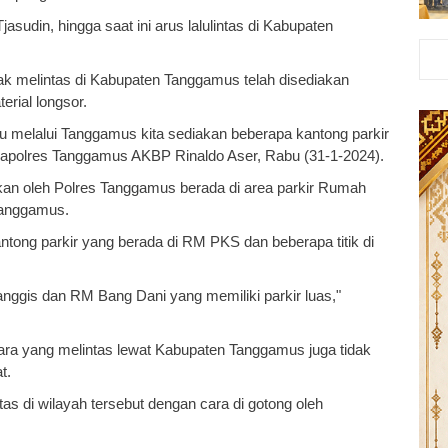
udin, hingga saat ini arus lalulintas di Kabupaten
k melintas di Kabupaten Tanggamus telah disediakan
erial longsor.
u melalui Tanggamus kita sediakan beberapa kantong parkir
ili Kapolres Tanggamus AKBP Rinaldo Aser, Rabu (31-1-2024).
akan oleh Polres Tanggamus berada di area parkir Rumah
Tanggamus.
antong parkir yang berada di RM PKS dan beberapa titik di
ggis dan RM Bang Dani yang memiliki parkir luas,"
dara yang melintas lewat Kabupaten Tanggamus juga tidak
at.
s di wilayah tersebut dengan cara di gotong oleh