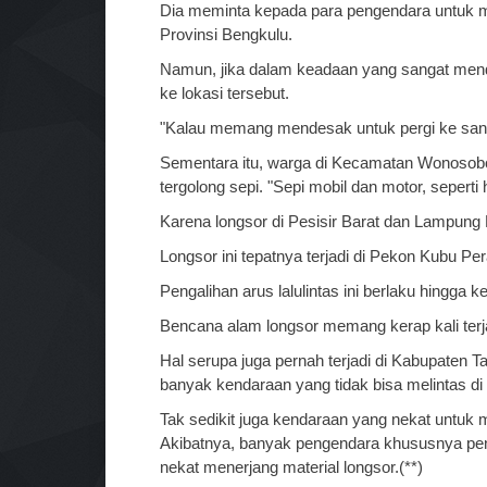
Dia meminta kepada para pengendara untuk
Provinsi Bengkulu.
Namun, jika dalam keadaan yang sangat mend
ke lokasi tersebut.
"Kalau memang mendesak untuk pergi ke sana
Sementara itu, warga di Kecamatan Wonosobo 
tergolong sepi. "Sepi mobil dan motor, seperti h
Karena longsor di Pesisir Barat dan Lampung 
Longsor ini tepatnya terjadi di Pekon Kubu P
Pengalihan arus lalulintas ini berlaku hingga 
Bencana alam longsor memang kerap kali terjadi
Hal serupa juga pernah terjadi di Kabupaten 
banyak kendaraan yang tidak bisa melintas di 
Tak sedikit juga kendaraan yang nekat untuk me
Akibatnya, banyak pengendara khususnya pe
nekat menerjang material longsor.(**)