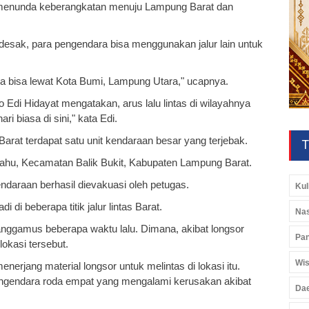
 menunda keberangkatan menuju Lampung Barat dan
esak, para pengendara bisa menggunakan jalur lain untuk
 bisa lewat Kota Bumi, Lampung Utara," ucapnya.
Edi Hidayat mengatakan, arus lalu lintas di wilayahnya
ari biasa di sini," kata Edi.
Barat terdapat satu unit kendaraan besar yang terjebak.
T
erahu, Kecamatan Balik Bukit, Kabupaten Lampung Barat.
kendaraan berhasil dievakuasi oleh petugas.
Kul
 di beberapa titik jalur lintas Barat.
Nas
Tanggamus beberapa waktu lalu. Dimana, akibat longsor
Pan
lokasi tersebut.
Wis
nerjang material longsor untuk melintas di lokasi itu.
ngendara roda empat yang mengalami kerusakan akibat
Da