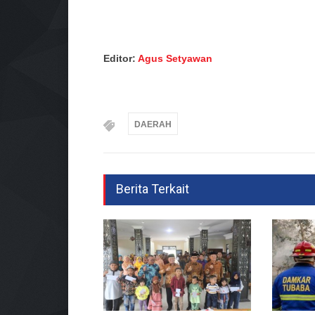
Editor:
Agus Setyawan
DAERAH
Berita Terkait