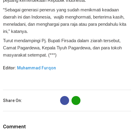
pejuang kemerdekaan Republik Indonesia.
“Sebagai generasi penerus yang sudah menikmati keadaan
daerah ini dan Indonesia, wajib menghormati, berterima kasih,
meneladani, dan menghargai para raja atau para pendahulu kita
ini,” katanya.
Turut mendampingi Pj. Bupati Firsada dalam ziarah tersebut,
Camat Pagardewa, Kepala Tiyuh Pagardewa, dan para tokoh
masyarakat setempat. (***)
Editor:
Muhammad Furqon
B
Share On:
Comment