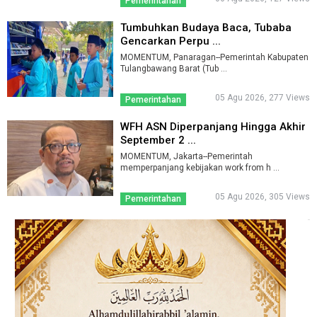
Pemerintahan
Tumbuhkan Budaya Baca, Tubaba
Gencarkan Perpu ...
MOMENTUM, Panaragan--Pemerintah Kabupaten
Tulangbawang Barat (Tub ...
05 Agu 2026, 277 Views
Pemerintahan
WFH ASN Diperpanjang Hingga Akhir
September 2 ...
MOMENTUM, Jakarta--Pemerintah
memperpanjang kebijakan work from h ...
05 Agu 2026, 305 Views
Pemerintahan