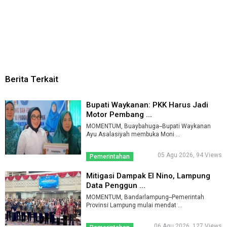
Berita Terkait
Bupati Waykanan: PKK Harus Jadi
Motor Pembang ...
MOMENTUM, Buaybahuga--Bupati Waykanan
Ayu Asalasiyah membuka Moni ...
05 Agu 2026, 94 Views
Pemerintahan
Mitigasi Dampak El Nino, Lampung
Data Penggun ...
MOMENTUM, Bandarlampung--Pemerintah
Provinsi Lampung mulai mendat ...
06 Agu 2026, 127 Views