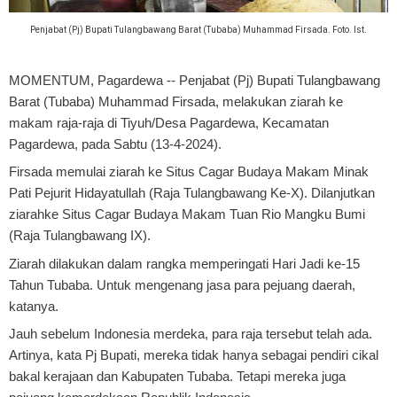
Penjabat (Pj) Bupati Tulangbawang Barat (Tubaba) Muhammad Firsada. Foto. Ist.
MOMENTUM, Pagardewa
-- Penjabat (Pj) Bupati Tulangbawang
Barat (Tubaba) Muhammad Firsada, melakukan ziarah ke
makam raja-raja di Tiyuh/Desa Pagardewa, Kecamatan
Pagardewa, pada Sabtu (13-4-2024).
Firsada memulai ziarah ke Situs Cagar Budaya Makam Minak
Pati Pejurit Hidayatullah (Raja Tulangbawang Ke-X). Dilanjutkan
ziarahke Situs Cagar Budaya Makam Tuan Rio Mangku Bumi
(Raja Tulangbawang IX).
Ziarah dilakukan dalam rangka memperingati Hari Jadi ke-15
Tahun Tubaba. Untuk mengenang jasa para pejuang daerah,
katanya.
Jauh sebelum Indonesia merdeka, para raja tersebut telah ada.
Artinya, kata Pj Bupati, mereka tidak hanya sebagai pendiri cikal
bakal kerajaan dan Kabupaten Tubaba. Tetapi mereka juga