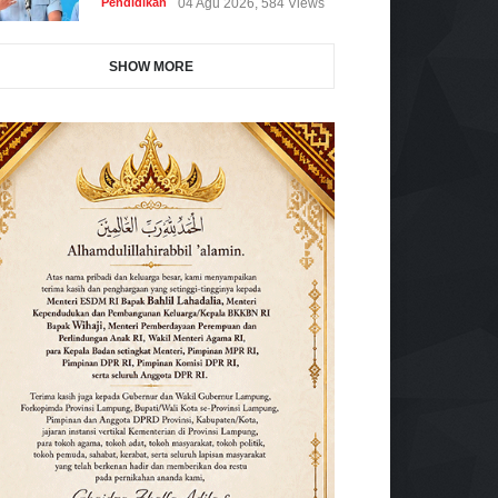
Pendidikan
04 Agu 2026, 584 Views
SHOW MORE