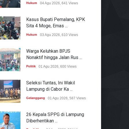
Hukum
04 Agu 2026, 641 Views
Kasus Bupati Pemalang, KPK
Sita 4 Moge, Emas ...
Hukum
03 Agu 2026, 610 Views
Warga Keluhkan BPJS
Nonaktif hingga Jalan Rus ...
Politik
01 Agu 2026, 600 Views
Seleksi Tuntas, Ini Wakil
Lampung di Cabor Ka ...
Gelanggang
01 Agu 2026, 587 Views
26 Kepala SPPG di Lampung
Diberhentikan ...