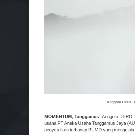
Anggota DPRD Ta
MOMENTUM, Tanggamus
--Anggota DPRD T
usaha PT Aneka Usaha Tanggamus Jaya (AUT
penyelidikan terhadap BUMD yang mengelola 