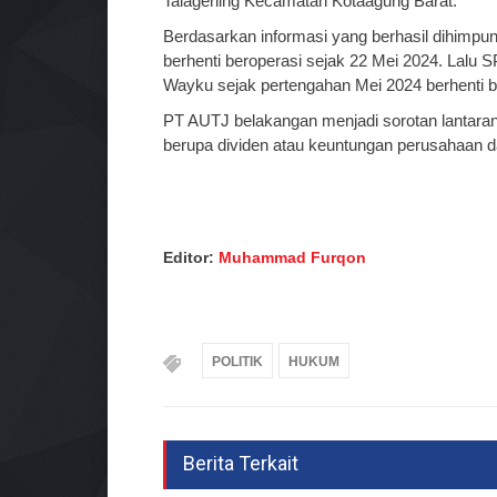
Talagening Kecamatan Kotaagung Barat.
Berdasarkan informasi yang berhasil dihimpun
berhenti beroperasi sejak 22 Mei 2024. Lalu SP
Wayku sejak pertengahan Mei 2024 berhenti b
PT AUTJ belakangan menjadi sorotan lantar
berupa dividen atau keuntungan perusahaan da
Editor:
Muhammad Furqon
POLITIK
HUKUM
Berita Terkait