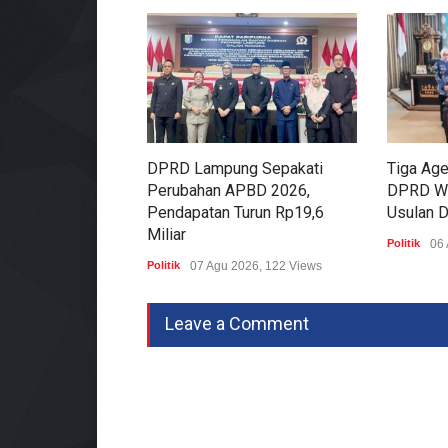
DPRD Lampung Sepakati
Tiga Age
Perubahan APBD 2026,
DPRD Wa
Pendapatan Turun Rp19,6
Usulan 
Miliar
Politik
06 
Politik
07 Agu 2026, 122 Views
Leave a Comment