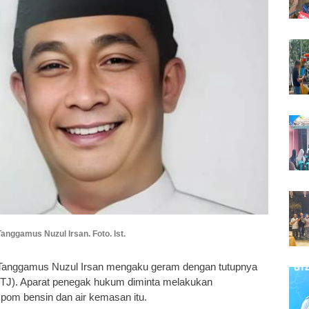
nggamus Nuzul Irsan. Foto. Ist.
anggamus Nuzul Irsan mengaku geram dengan tutupnya
J). Aparat penegak hukum diminta melakukan
pom bensin dan air kemasan itu.