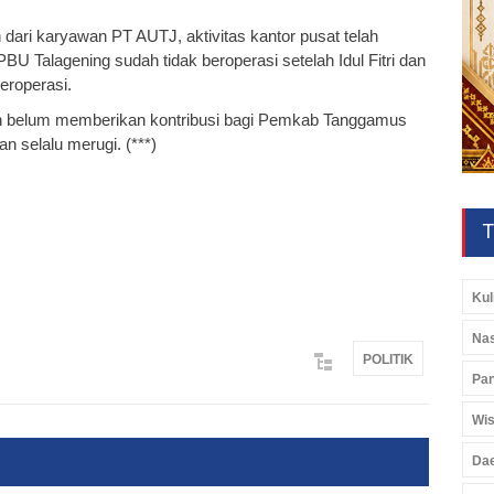
 dari karyawan PT AUTJ, aktivitas kantor pusat telah
BU Talagening sudah tidak beroperasi setelah Idul Fitri dan
eroperasi.
an belum memberikan kontribusi bagi Pemkab Tanggamus
n selalu merugi. (***)
T
Kul
Nas
POLITIK
Pan
Wis
Da