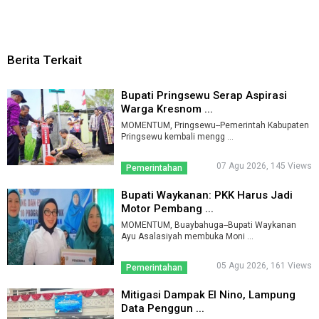
Berita Terkait
Bupati Pringsewu Serap Aspirasi
Warga Kresnom ...
MOMENTUM, Pringsewu--Pemerintah Kabupaten
Pringsewu kembali mengg ...
07 Agu 2026, 145 Views
Pemerintahan
Bupati Waykanan: PKK Harus Jadi
Motor Pembang ...
MOMENTUM, Buaybahuga--Bupati Waykanan
Ayu Asalasiyah membuka Moni ...
05 Agu 2026, 161 Views
Pemerintahan
Mitigasi Dampak El Nino, Lampung
Data Penggun ...