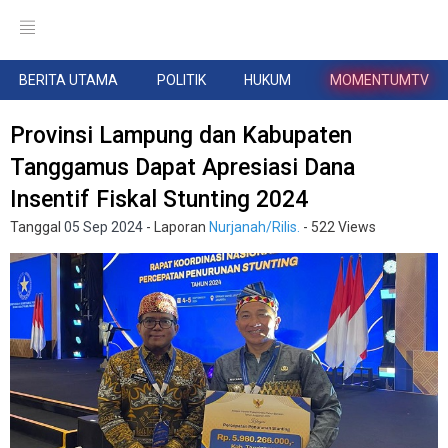
BERITA UTAMA
POLITIK
HUKUM
MOMENTUMTV
Provinsi Lampung dan Kabupaten
Tanggamus Dapat Apresiasi Dana
Insentif Fiskal Stunting 2024
Tanggal
05 Sep 2024
- Laporan
Nurjanah/Rilis.
- 522 Views