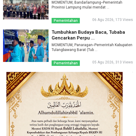
MOMENTUM, Bandarlampung--Pemerintah
Provinsi Lampung mulai mendat ...
06 Agu 2026, 173 Views
Pemerintahan
Tumbuhkan Budaya Baca, Tubaba
Gencarkan Perpu ...
MOMENTUM, Panaragan--Pemerintah Kabupaten
Tulangbawang Barat (Tub ...
05 Agu 2026, 313 Views
Pemerintahan