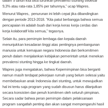
dalam 5 tahun kita bisa turunkan prevalensi stunting sebesar
9,3% atau rata-rata 1,85% per tahunnya," ucap Wapres.
Menurut Wapres, penurunan ini lebih cepat jika dibandingkan
dengan periode 2013-2018. "Kita patut berbangga bahwa semua
pencapaian ini adalah buah dari kerja keras kerja cerdas dan
kerja kolaboratif kita semua," tegasnya.
Selain itu, para pemimpin lembaga dan kepala daerah
menunjukkan kesadaran tinggi atas pentingnya pembangunan
manusia untuk kemajuan negara Indonesia dan berkomitmen
penuh dalam menjalankan kebijakan pemerintah untuk menekan
prevalensi stunting hingga ke tingkat daerah.
Wapres juga mengatakan, bahwa Kepemimpinan bisa berganti
namun masih terdapat pekerjaan rumah yang belum selesai yaitu
membebaskan anak Indonesia dari stunting, untuk mewujudkan
hal ini tentu saja program yang sudah disusun harus dilanjutkan
secara konsisten dan penuh komitmen oleh seluruh pimpinan.
Secara sadar bahwa peran pemimpin dalam pelaksanaan
program sangatlah penting dan akan sangat mempengaruhi hasil