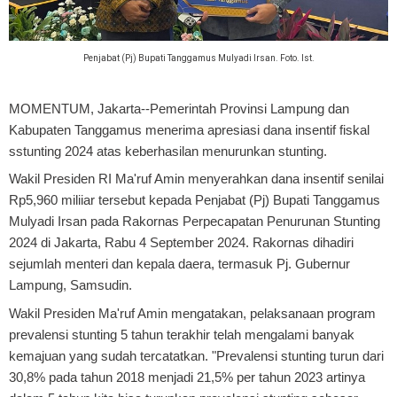
Penjabat (Pj) Bupati Tanggamus Mulyadi Irsan. Foto. Ist.
MOMENTUM, Jakarta
--Pemerintah Provinsi Lampung dan
Kabupaten Tanggamus menerima apresiasi dana insentif fiskal
sstunting 2024 atas keberhasilan menurunkan stunting.
Wakil Presiden RI Ma'ruf Amin menyerahkan dana insentif senilai
Rp5,960 miliiar tersebut kepada Penjabat (Pj) Bupati Tanggamus
Mulyadi Irsan pada Rakornas Perpecapatan Penurunan Stunting
2024 di Jakarta, Rabu 4 September 2024. Rakornas dihadiri
sejumlah menteri dan kepala daera, termasuk Pj. Gubernur
Lampung, Samsudin.
Wakil Presiden Ma'ruf Amin mengatakan, pelaksanaan program
prevalensi stunting 5 tahun terakhir telah mengalami banyak
kemajuan yang sudah tercatatkan. "Prevalensi stunting turun dari
30,8% pada tahun 2018 menjadi 21,5% per tahun 2023 artinya