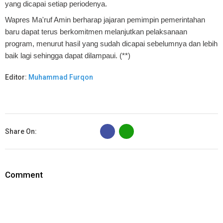
yang dicapai setiap periodenya.
Wapres Ma'ruf Amin berharap jajaran pemimpin pemerintahan
baru dapat terus berkomitmen melanjutkan pelaksanaan
program, menurut hasil yang sudah dicapai sebelumnya dan lebih
baik lagi sehingga dapat dilampaui. (**)
Editor:
Muhammad Furqon
B
Share On:
Comment