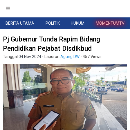
BERITA UTAMA
POLITIK
HUKUM
MOMENTUMTV
Pj Gubernur Tunda Rapim Bidang
Pendidikan Pejabat Disdikbud
Tanggal
04 Nov 2024
- Laporan
Agung DW
- 457 Views