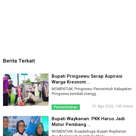
Berita Terkait
Bupati Pringsewu Serap Aspirasi
Warga Kresnom ...
MOMENTUM, Pringsewu--Pemerintah Kabupaten
Pringsewu kembali mengg ...
07 Agu 2026, 145 Views
Pemerintahan
Bupati Waykanan: PKK Harus Jadi
Motor Pembang ...
MOMENTUM, Buaybahuga--Bupati Waykanan