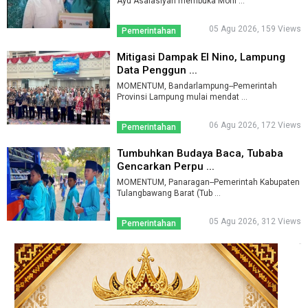
Ayu Asalasiyah membuka Moni ...
05 Agu 2026, 159 Views
Pemerintahan
Mitigasi Dampak El Nino, Lampung
Data Penggun ...
MOMENTUM, Bandarlampung--Pemerintah
Provinsi Lampung mulai mendat ...
06 Agu 2026, 172 Views
Pemerintahan
Tumbuhkan Budaya Baca, Tubaba
Gencarkan Perpu ...
MOMENTUM, Panaragan--Pemerintah Kabupaten
Tulangbawang Barat (Tub ...
05 Agu 2026, 312 Views
Pemerintahan