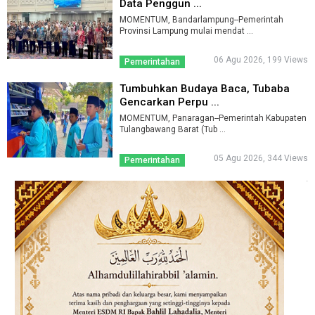
Data Penggun ...
MOMENTUM, Bandarlampung--Pemerintah
Provinsi Lampung mulai mendat ...
06 Agu 2026, 199 Views
Pemerintahan
Tumbuhkan Budaya Baca, Tubaba
Gencarkan Perpu ...
MOMENTUM, Panaragan--Pemerintah Kabupaten
Tulangbawang Barat (Tub ...
05 Agu 2026, 344 Views
Pemerintahan