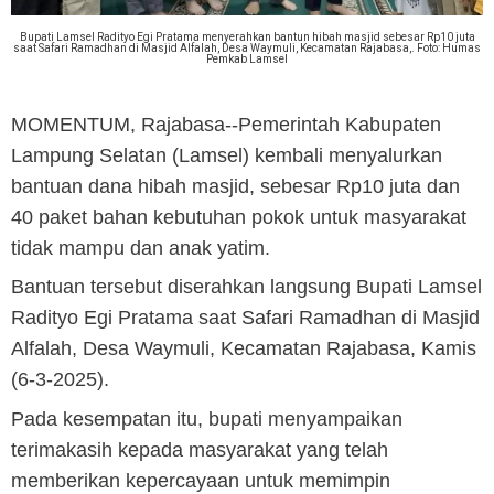
Bupati Lamsel Radityo Egi Pratama menyerahkan bantun hibah masjid sebesar Rp10 juta
saat Safari Ramadhan di Masjid Alfalah, Desa Waymuli, Kecamatan Rajabasa,. Foto: Humas
Pemkab Lamsel
MOMENTUM, Rajabasa
--Pemerintah Kabupaten
Lampung Selatan (Lamsel) kembali menyalurkan
bantuan dana hibah masjid, sebesar Rp10 juta dan
40 paket bahan kebutuhan pokok untuk masyarakat
tidak mampu dan anak yatim.
Bantuan tersebut diserahkan langsung Bupati Lamsel
Radityo Egi Pratama saat Safari Ramadhan di Masjid
Alfalah, Desa Waymuli, Kecamatan Rajabasa, Kamis
(6-3-2025).
Pada kesempatan itu, bupati menyampaikan
terimakasih kepada masyarakat yang telah
memberikan kepercayaan untuk memimpin