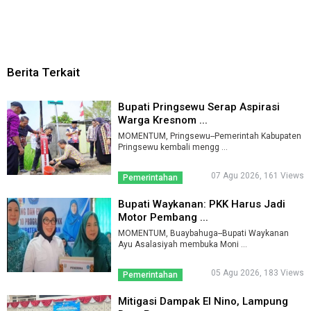
Berita Terkait
Bupati Pringsewu Serap Aspirasi
Warga Kresnom ...
MOMENTUM, Pringsewu--Pemerintah Kabupaten
Pringsewu kembali mengg ...
07 Agu 2026, 161 Views
Pemerintahan
Bupati Waykanan: PKK Harus Jadi
Motor Pembang ...
MOMENTUM, Buaybahuga--Bupati Waykanan
Ayu Asalasiyah membuka Moni ...
05 Agu 2026, 183 Views
Pemerintahan
Mitigasi Dampak El Nino, Lampung