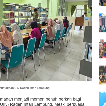
rpustakaan UIN Raden Intan Lampung.
amadan menjadi momen penuh berkah bagi
 (UIN) Raden Intan Lampung. Meski berpuasa,