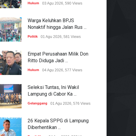
Hukum
03 Agu 2026, 590 Views
Warga Keluhkan BPJS
Nonaktif hingga Jalan Rus ...
Politik
01 Agu 2026, 581 Views
Empat Perusahaan Milik Don
Ritto Diduga Jadi ...
Hukum
04 Agu 2026, 577 Views
Seleksi Tuntas, Ini Wakil
Lampung di Cabor Ka ...
Gelanggang
01 Agu 2026, 576 Views
26 Kepala SPPG di Lampung
Diberhentikan ...