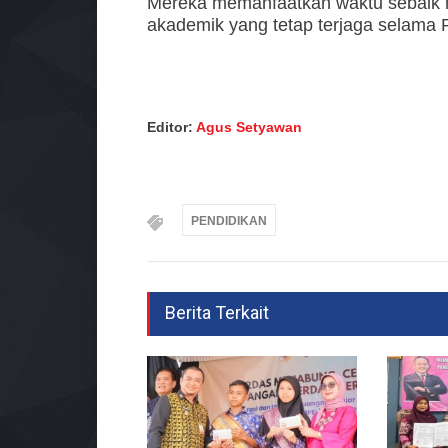
Mereka memanfaatkan waktu sebaik 
akademik yang tetap terjaga selama 
Editor:
Agus Setyawan
PENDIDIKAN
Berita Terkait