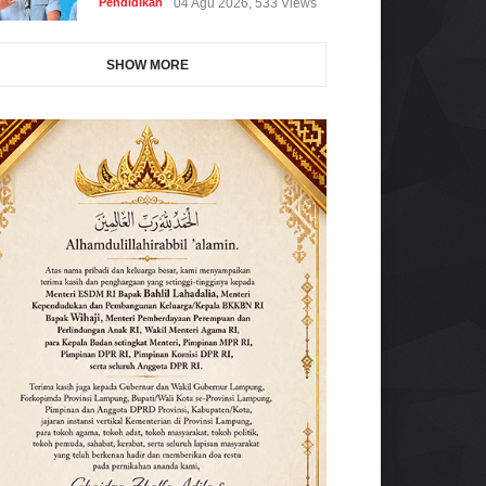
Pendidikan
04 Agu 2026, 533 Views
SHOW MORE