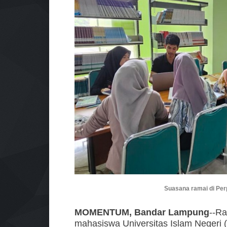
Suasana ramai di Pe
MOMENTUM, Bandar Lampung
--R
mahasiswa Universitas Islam Negeri