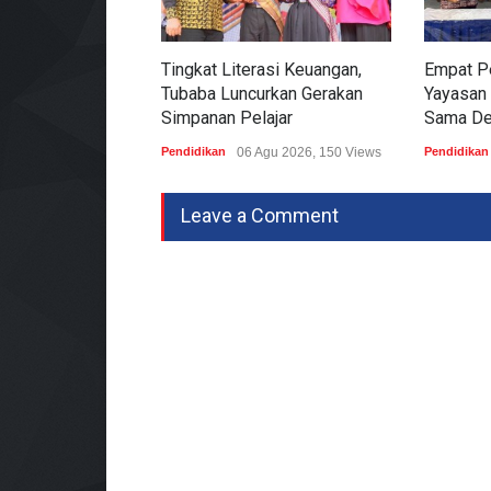
Tingkat Literasi Keuangan,
Empat Pe
Tubaba Luncurkan Gerakan
Yayasan 
Simpanan Pelajar
Sama De
Pendidikan
06 Agu 2026, 150 Views
Pendidikan
Leave a Comment