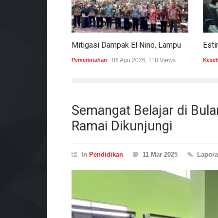
Mitigasi Dampak El Nino, Lampung Data Penggunaan Air Permukaan
Pemerintahan
06 Agu 2026, 118 Views
Kese
Semangat Belajar di Bul
Ramai Dikunjungi
In
Pendidikan
11 Mar 2025
Lapor