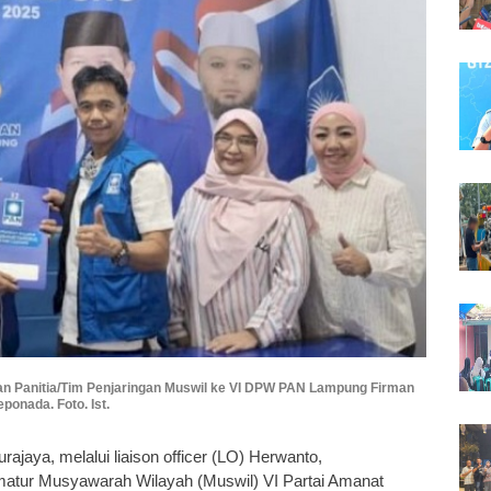
 dan Panitia/Tim Penjaringan Muswil ke VI DPW PAN Lampung Firman
ponada. Foto. Ist.
urajaya, melalui liaison officer (LO) Herwanto,
matur Musyawarah Wilayah (Muswil) VI Partai Amanat