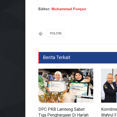
Editor:
Muhammad Furqon
POLITIK
Berita Terkait
DPC PKB Lamteng Sabet
Komitme
Tiga Penghargaan Di Harlah
Wahrul F