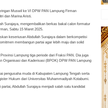
enjaringan Muswil ke VI DPW PAN Lampung Firman
ri dan Marina Aristi.
lah Surajaya, mengembalikan berkas bakal calon formatur
man, Sabtu 15 Maret 2025.
skan keseriusan Abdullah Surajaya dalam berkompetisi
komitmen membangun partai agar lebih maju dan solid
ovinsi Lampung tiga periode dari Fraksi PAN. Dia juga
an Organisasi dan Kaderisasi (BPOK) DPW PAN Lampung
sebagai pengusaha muda di Kabupaten Lampung Tengah serta
agister Hukum dari Universitas Muhammadiyah Kotabumi.
partai, Abdullah Surajaya menjadi salah satu kandidat