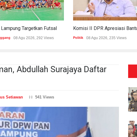
PWI Lampung Targetkan Futsal Kembali Raih Kejayaan Di Porwanas 2027
nggang
08 Agu 2026, 292 Views
Politik
08 Agu 2026, 235 Views
an, Abdullah Surajaya Daftar
us Setiawan
541 Views