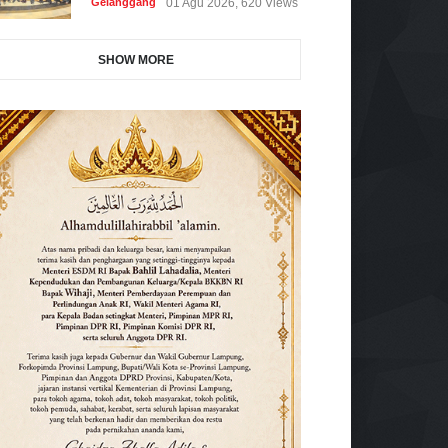
Gelanggang
01 Agu 2026, 620 Views
SHOW MORE