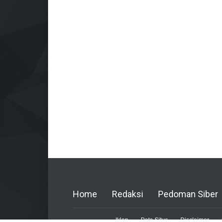
Home
Redaksi
Pedoman Siber
Iklan
Peta Situs
Disclaimer