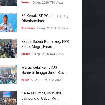
Hukum
04 Agu 2026, 730 Views
26 Kepala SPPG di Lampung
Diberhentikan ...
Pendidikan
04 Agu 2026, 663 Views
Kasus Bupati Pemalang, KPK
Sita 4 Moge, Emas ...
Hukum
03 Agu 2026, 644 Views
Warga Keluhkan BPJS
Nonaktif hingga Jalan Rus ...
Politik
01 Agu 2026, 632 Views
Seleksi Tuntas, Ini Wakil
Lampung di Cabor Ka ...