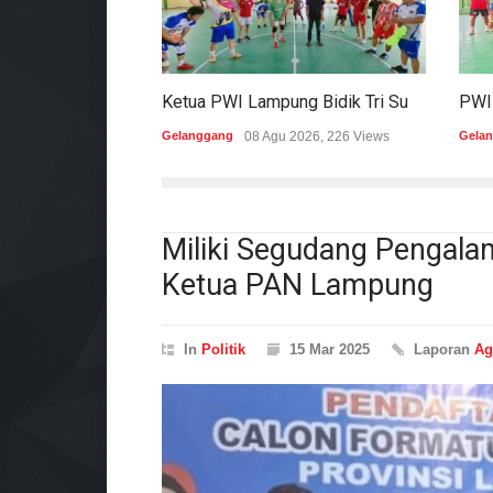
Ketua PWI Lampung Bidik Tri Sukses Pada Porwanas Dan HPN 2027
Gelanggang
08 Agu 2026, 226 Views
Gela
Miliki Segudang Pengalam
Ketua PAN Lampung
In
Politik
15 Mar 2025
Laporan
Ag