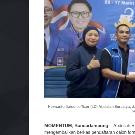
Herwanto, liaison officer (LO) Abdullah Surajaya,
Se
MOMENTUM, Bandarlampung
-- Abdullah S
mengembalikan berkas pendaftaran calon for