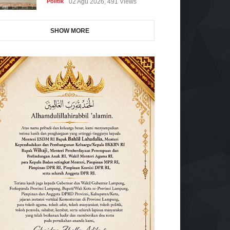
Politik
02 Agu 2026, 491 Views
SHOW MORE