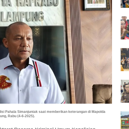
si Pahala Simanjuntak saat memberikan keterangan di Mapolda
ng, Rabu (4-6-2025).