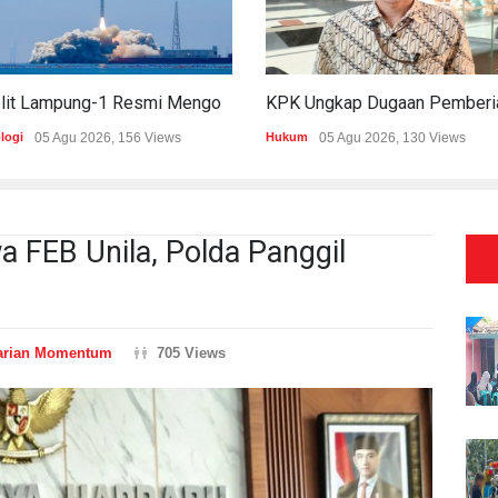
Satelit Lampung-1 Resmi Mengorbit, Lampung Masuki Era Pembangunan Berbasis Data
logi
05 Agu 2026, 156 Views
Hukum
05 Agu 2026, 130 Views
 FEB Unila, Polda Panggil
arian Momentum
705 Views