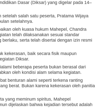
endidikan Dasar (Diksar) yang digelar pada 14–
n setelah salah satu peserta, Pratama Wijaya
ulan setelahnya.
paikan oleh kuasa hukum Mahepel, Chandra
giatan telah dilaksanakan sesuai standar
ng berlaku, serta telah disertai dengan izin resmi
 kekerasan, baik secara fisik maupun
kegiatan Diksar.
alami beberapa peserta bukan berasal dari
abkan oleh kondisi alam selama kegiatan.
ibat benturan alami seperti terkena ranting
ang berat. Bukan karena kekerasan oleh panitia
rta yang meminum spiritus, Mahepel
un dijelaskan bahwa kejadian tersebut adalah