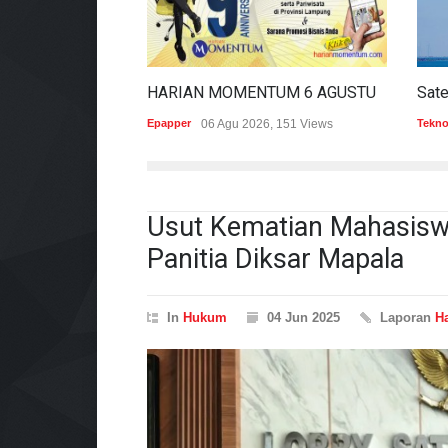
HARIAN MOMENTUM 6 AGUSTUS 2026
Epapper
06 Agu 2026, 151 Views
Tekno
Usut Kematian Mahasiswa
Panitia Diksar Mapala
In
Hukum
04 Jun 2025
Laporan
H