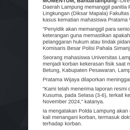
MOMENTUM, Bandarlampung
--Dir
Daerah Lampung memanggil panitia 
Lingkungan (Diksar Mapala) Fakultas
kasus kematian mahasiswa Pratama W
"Penyidik akan memanggil para senior
keterangan guna memastikan apakah d
pelanggaran hukum atau tindak pida
Komisaris Besar Polisi Pahala Siman
Seorang mahasiswa Universitas Lam
menjadi korban kekerasan fisik saat
Betung, Kabupaten Pesawaran, Lam
Pratama Wijaya dilaporkan meninggal
"Kami telah menerima laporan resmi 
Kusuma, pada Selasa (3-6), terkait k
November 2024," katanya.
Ia mengatakan Polda Lampung akan 
kali menangani korban, termasuk do
terhadap korban.