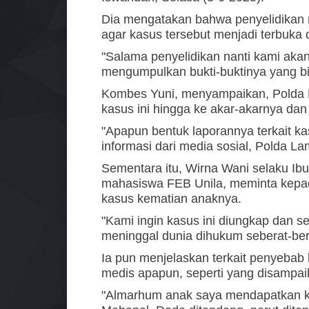
Dia mengatakan bahwa penyelidikan
agar kasus tersebut menjadi terbuka 
"Salama penyelidikan nanti kami aka
mengumpulkan bukti-buktinya yang bis
Kombes Yuni, menyampaikan, Polda 
kasus ini hingga ke akar-akarnya dan
"Apapun bentuk laporannya terkait ka
informasi dari media sosial, Polda La
Sementara itu, Wirna Wani selaku I
mahasiswa FEB Unila, meminta kepad
kasus kematian anaknya.
"Kami ingin kasus ini diungkap dan
meninggal dunia dihukum seberat-ber
Ia pun menjelaskan terkait penyebab 
medis apapun, seperti yang disampai
"Almarhum anak saya mendapatkan kek