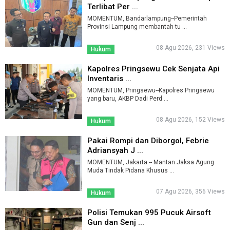
Terlibat Per ...
MOMENTUM, Bandarlampung--Pemerintah
Provinsi Lampung membantah tu ...
08 Agu 2026, 231 Views
Hukum
Kapolres Pringsewu Cek Senjata Api
Inventaris ...
MOMENTUM, Pringsewu--Kapolres Pringsewu
yang baru, AKBP Dadi Perd ...
08 Agu 2026, 152 Views
Hukum
Pakai Rompi dan Diborgol, Febrie
Adriansyah J ...
MOMENTUM, Jakarta -- Mantan Jaksa Agung
Muda Tindak Pidana Khusus ...
07 Agu 2026, 356 Views
Hukum
Polisi Temukan 995 Pucuk Airsoft
Gun dan Senj ...