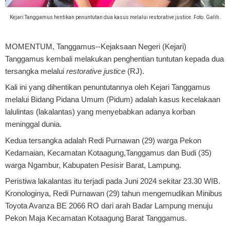
Kejari Tanggamus hentikan penuntutan dua kasus melalui restorative justice. Foto. Galih.
MOMENTUM, Tanggamus
--Kejaksaan Negeri (Kejari)
Tanggamus kembali melakukan penghentian tuntutan kepada dua
tersangka melalui
restorative justice
(RJ).
Kali ini yang dihentikan penuntutannya oleh Kejari Tanggamus
melalui Bidang Pidana Umum (Pidum) adalah kasus kecelakaan
lalulintas (lakalantas) yang menyebabkan adanya korban
meninggal dunia.
Kedua tersangka adalah Redi Purnawan (29) warga Pekon
Kedamaian, Kecamatan Kotaagung,Tanggamus dan Budi (35)
warga Ngambur, Kabupaten Pesisir Barat, Lampung.
Peristiwa lakalantas itu terjadi pada Juni 2024 sekitar 23.30 WIB.
Kronologinya, Redi Purnawan (29) tahun mengemudikan Minibus
Toyota Avanza BE 2066 RO dari arah Badar Lampung menuju
Pekon Maja Kecamatan Kotaagung Barat Tanggamus.