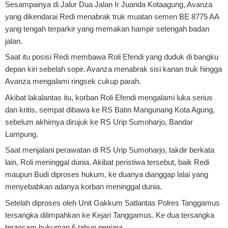
Sesampainya di Jalur Dua Jalan Ir Juanda Kotaagung, Avanza
yang dikendarai Redi menabrak truk muatan semen BE 8775 AA
yang tengah terparkir yang memakan hampir setengah badan
jalan.
Saat itu posisi Redi membawa Roli Efendi yang duduk di bangku
depan kiri sebelah sopir. Avanza menabrak sisi kanan truk hingga
Avanza mengalami ringsek cukup parah.
Akibat lakalantas itu, korban Roli Efendi mengalami luka serius
dan kritis, sempat dibawa ke RS Batin Mangunang Kota Agung,
sebelum akhirnya dirujuk ke RS Urip Sumoharjo, Bandar
Lampung.
Saat menjalani perawatan di RS Urip Sumoharjo, takdir berkata
lain, Roli meninggal dunia. Akibat peristiwa tersebut, baik Redi
maupun Budi diproses hukum, ke duanya dianggap lalai yang
menyebabkan adanya korban meninggal dunia.
Setelah diproses oleh Unit Gakkum Satlantas Polres Tanggamus
tersangka dilimpahkan ke Kejari Tanggamus. Ke dua tersangka
terancam hukuman 6 tahun penjara.