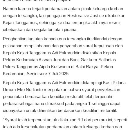
Namun karena terjadi perdamaian antara pihak keluarga korban
dengan tersangka, lalu pengajuan Restorative Justice dikabulkan
Kejari Tanggamus, sehingga ke dua tersangka akhirnya resmi
dibebaskan dari segala tuntutan pidana.
Penghentian tuntutan kepada dua tersangka itu ditandai dengan
pelasapan rompi tahanan dan penyerahan surat keputusan oleh
Kepala Kejari Tanggamus Adi Fakhruddin disaksikan Kepala
Pekon Kedamaian Azwan Juni dan Banit Gakkum Satlantas
Polres Tanggamus Aipda Kuswanto di Balai Rakyat Pekon
Kedamaian, Senin sore 7 Juli 2025.
Kepala Kejari Tanggamus Adi Fakhruddin didampingi Kasi Pidana
Umum Eko Nurlianto mengatakan bahwa syarat penyelesaian
penuntutan berdasarkan keadilan restoratif telah terpenuhi
perkara sebagaimana dimaksud pada angka 1 sehingga dapat
diupayakan untuk dihentikan berdasarkan keadilan restoratif.
"Syarat telah terpenuhi untuk dilakukan RJ dari perkara ini, seperti
telah ada kesepakatan perdamaian antara keluarga korban dan