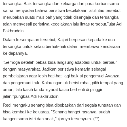
tersangka. Baik tersangka dan keluarga dari para korban sama-
sama menyadari bahwa peristiwa kecelakaan lalulintas tersebut
merupakan suatu musibah yang tidak disengaja dan tersangka
telah menyesali peristiwa kecelakaan lalu lintas tersebut,"ujar Adi
Fakhruddin.
Dalam kesempatan tersebut, Kajari berpesan kepada ke dua
tersangka untuk selalu berhati-hati dalam membawa kendaraan
ke depannya.
"Semoga setelah bebas bisa langsung adaptasi untuk berbaur
dengan masyarakat. Jadikan peristiwa kemarin sebagai
pembelajaran agar lebih hati-hati lagi baik si pengemudi Avanza
dan pengemudi truk. Kalau ngantuk beristirahat, pilih tempat yang
aman, lalu kasih tanda isyarat kalau berhenti di pinggir
jalan,"pungkas Adi Fakhruddin.
Redi mengaku senang bisa dibebaskan dari segala tuntutan dan
bisa kembali ke keluarga. "Senang banget rasanya, sudah
kangen sama istri dan anak,"ujarnya tersenyum. (**)