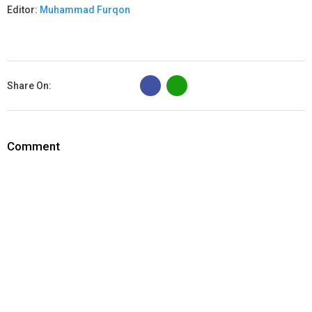
Editor:
Muhammad Furqon
B
Share On:
Comment