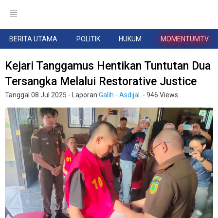
BERITA UTAMA
POLITIK
HUKUM
MOMENTUMTV
Kejari Tanggamus Hentikan Tuntutan Dua
Tersangka Melalui Restorative Justice
Tanggal
08 Jul 2025
- Laporan
Galih - Asdijal.
- 946 Views