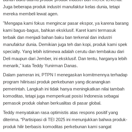
Juga beberapa produk industri manufaktur kelas dunia, tetapi
mereka membeli lewat agen.
"Mengapa kami fokus mengincar pasar ekspor, ya karena barang
kami bagus-bagus, bahkan eksklusif. Karet kami termasuk
terbaik dan menjadi bahan baku ban terkenal dan industri
manufaktur dunia. Demikian juga teh dan kopi, produk kami spek
specialty. Yang lebih istimewa adalah cerutu dan tembakau dari
Deli maupun dari Jember, ini eksklusif. Dan tentu, harganya lebih
menarik," kata Teddy Yunirman Danas.
Dalam pameran ini, PTPN I menegaskan komitmennya terhadap
program hilirisasi produk perkebunan yang dicanangkan
pemerintah. Langkah ini tidak hanya meningkatkan nilai tambah
komoditas, tetapi juga memperkuat posisi Indonesia sebagai
pemasok produk olahan berkualitas di pasar global.
Teddy menyatakan rasa optimistis atas respons positif yang
diterima. “Partisipasi di TEI 2025 ini menunjukkan bahwa produk-
produk hilir berbasis komoditas perkebunan kami sangat