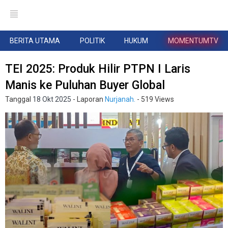
BERITA UTAMA
POLITIK
HUKUM
MOMENTUMTV
TEI 2025: Produk Hilir PTPN I Laris
Manis ke Puluhan Buyer Global
Tanggal
18 Okt 2025
- Laporan
Nurjanah.
- 519 Views