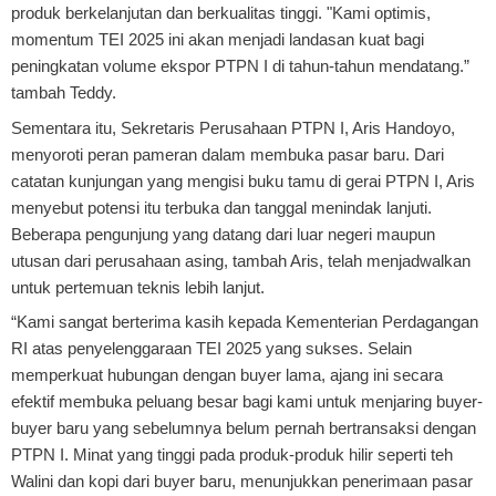
produk berkelanjutan dan berkualitas tinggi. "Kami optimis,
momentum TEI 2025 ini akan menjadi landasan kuat bagi
peningkatan volume ekspor PTPN I di tahun-tahun mendatang.”
tambah Teddy.
Sementara itu, Sekretaris Perusahaan PTPN I, Aris Handoyo,
menyoroti peran pameran dalam membuka pasar baru. Dari
catatan kunjungan yang mengisi buku tamu di gerai PTPN I, Aris
menyebut potensi itu terbuka dan tanggal menindak lanjuti.
Beberapa pengunjung yang datang dari luar negeri maupun
utusan dari perusahaan asing, tambah Aris, telah menjadwalkan
untuk pertemuan teknis lebih lanjut.
“Kami sangat berterima kasih kepada Kementerian Perdagangan
RI atas penyelenggaraan TEI 2025 yang sukses. Selain
memperkuat hubungan dengan buyer lama, ajang ini secara
efektif membuka peluang besar bagi kami untuk menjaring buyer-
buyer baru yang sebelumnya belum pernah bertransaksi dengan
PTPN I. Minat yang tinggi pada produk-produk hilir seperti teh
Walini dan kopi dari buyer baru, menunjukkan penerimaan pasar