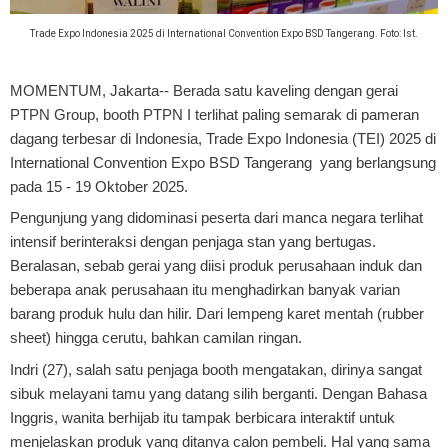
Trade Expo Indonesia 2025 di International Convention Expo BSD Tangerang. Foto: Ist.
MOMENTUM, Jakarta
-- Berada satu kaveling dengan gerai
PTPN Group, booth PTPN I terlihat paling semarak di pameran
dagang terbesar di Indonesia, Trade Expo Indonesia (TEI) 2025 di
International Convention Expo BSD Tangerang yang berlangsung
pada 15 - 19 Oktober 2025.
Pengunjung yang didominasi peserta dari manca negara terlihat
intensif berinteraksi dengan penjaga stan yang bertugas.
Beralasan, sebab gerai yang diisi produk perusahaan induk dan
beberapa anak perusahaan itu menghadirkan banyak varian
barang produk hulu dan hilir. Dari lempeng karet mentah (rubber
sheet) hingga cerutu, bahkan camilan ringan.
Indri (27), salah satu penjaga booth mengatakan, dirinya sangat
sibuk melayani tamu yang datang silih berganti. Dengan Bahasa
Inggris, wanita berhijab itu tampak berbicara interaktif untuk
menjelaskan produk yang ditanya calon pembeli. Hal yang sama