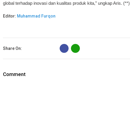
global terhadap inovasi dan kualitas produk kita,” ungkap Aris. (**)
Editor:
Muhammad Furqon
B
Share On:
Comment