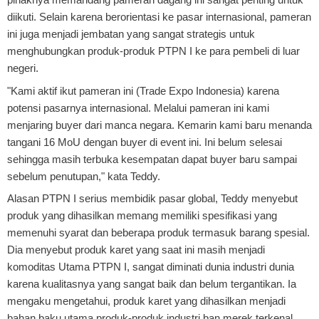
diikuti. Selain karena berorientasi ke pasar internasional, pameran
ini juga menjadi jembatan yang sangat strategis untuk
menghubungkan produk-produk PTPN I ke para pembeli di luar
negeri.
"Kami aktif ikut pameran ini (Trade Expo Indonesia) karena
potensi pasarnya internasional. Melalui pameran ini kami
menjaring buyer dari manca negara. Kemarin kami baru menanda
tangani 16 MoU dengan buyer di event ini. Ini belum selesai
sehingga masih terbuka kesempatan dapat buyer baru sampai
sebelum penutupan," kata Teddy.
Alasan PTPN I serius membidik pasar global, Teddy menyebut
produk yang dihasilkan memang memiliki spesifikasi yang
memenuhi syarat dan beberapa produk termasuk barang spesial.
Dia menyebut produk karet yang saat ini masih menjadi
komoditas Utama PTPN I, sangat diminati dunia industri dunia
karena kualitasnya yang sangat baik dan belum tergantikan. Ia
mengaku mengetahui, produk karet yang dihasilkan menjadi
bahan baku utama produk-produk industri ban merek terkenal.