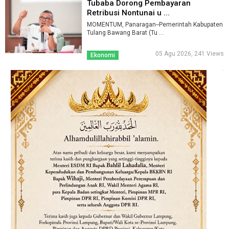
Tubaba Dorong Pembayaran
Retribusi Nontunai u ...
MOMENTUM, Panaragan--Pemerintah Kabupaten
Tulang Bawang Barat (Tu ...
05 Agu 2026, 241 Views
Ekonomi