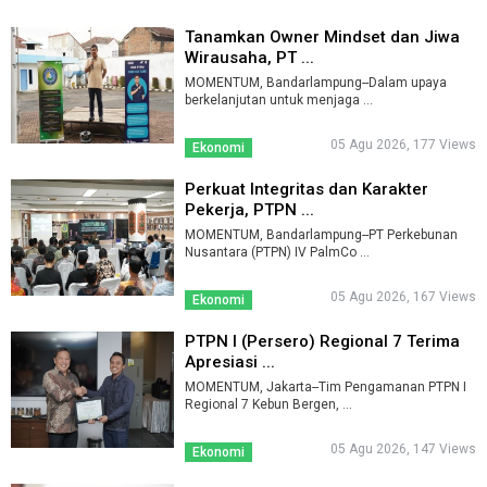
Tanamkan Owner Mindset dan Jiwa
Wirausaha, PT ...
MOMENTUM, Bandarlampung--Dalam upaya
berkelanjutan untuk menjaga ...
05 Agu 2026, 177 Views
Ekonomi
Perkuat Integritas dan Karakter
Pekerja, PTPN ...
MOMENTUM, Bandarlampung--PT Perkebunan
Nusantara (PTPN) IV PalmCo ...
05 Agu 2026, 167 Views
Ekonomi
PTPN I (Persero) Regional 7 Terima
Apresiasi ...
MOMENTUM, Jakarta--Tim Pengamanan PTPN I
Regional 7 Kebun Bergen, ...
05 Agu 2026, 147 Views
Ekonomi