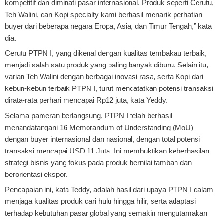
kompetitif dan diminati pasar internasional. Produk seperti Cerutu,
Teh Walini, dan Kopi specialty kami berhasil menarik perhatian
buyer dari beberapa negara Eropa, Asia, dan Timur Tengah,” kata
dia.
Cerutu PTPN I, yang dikenal dengan kualitas tembakau terbaik,
menjadi salah satu produk yang paling banyak diburu. Selain itu,
varian Teh Walini dengan berbagai inovasi rasa, serta Kopi dari
kebun-kebun terbaik PTPN I, turut mencatatkan potensi transaksi
dirata-rata perhari mencapai Rp12 juta, kata Yeddy.
Selama pameran berlangsung, PTPN I telah berhasil
menandatangani 16 Memorandum of Understanding (MoU)
dengan buyer internasional dan nasional, dengan total potensi
transaksi mencapai USD 11 Juta. Ini membuktikan keberhasilan
strategi bisnis yang fokus pada produk bernilai tambah dan
berorientasi ekspor.
Pencapaian ini, kata Teddy, adalah hasil dari upaya PTPN I dalam
menjaga kualitas produk dari hulu hingga hilir, serta adaptasi
terhadap kebutuhan pasar global yang semakin mengutamakan