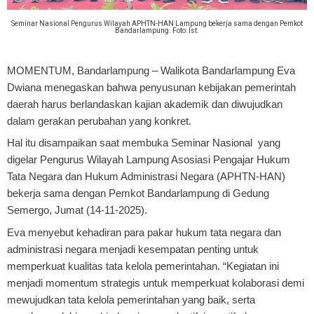
Seminar Nasional Pengurus Wilayah APHTN-HAN Lampung bekerja sama dengan Pemkot
Bandarlampung. Foto: Ist.
MOMENTUM, Bandarlampung
– Walikota Bandarlampung Eva
Dwiana menegaskan bahwa penyusunan kebijakan pemerintah
daerah harus berlandaskan kajian akademik dan diwujudkan
dalam gerakan perubahan yang konkret.
Hal itu disampaikan saat membuka Seminar Nasional yang
digelar Pengurus Wilayah Lampung Asosiasi Pengajar Hukum
Tata Negara dan Hukum Administrasi Negara (APHTN-HAN)
bekerja sama dengan Pemkot Bandarlampung di Gedung
Semergo, Jumat (14-11-2025).
Eva menyebut kehadiran para pakar hukum tata negara dan
administrasi negara menjadi kesempatan penting untuk
memperkuat kualitas tata kelola pemerintahan. “Kegiatan ini
menjadi momentum strategis untuk memperkuat kolaborasi demi
mewujudkan tata kelola pemerintahan yang baik, serta