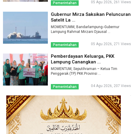
05 Agu 2026, 261 Views
Pemerintahan
Gubernur Mirza Saksikan Peluncuran
Satelit La ...
MOMENTUMM, Bandarlampung--Gubernur
Lampung Rahmat Mirzani Djausal ...
05 Agu 2026, 271 Views
Pemerintahan
Pemberdayaan Keluarga, PKK
Lampung Canangkan ...
MOMENTUM, Seputihraman – Ketua Tim
Penggerak (TP) PKK Provinsi ...
04 Agu 2026, 207 Views
Pemerintahan