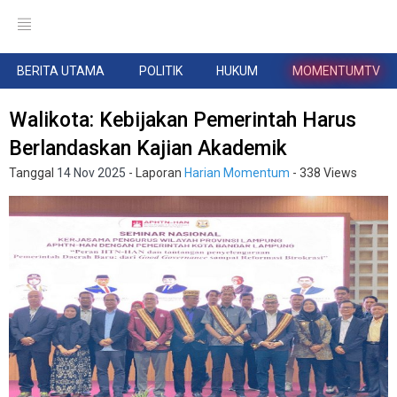
BERITA UTAMA
POLITIK
HUKUM
MOMENTUMTV
Walikota: Kebijakan Pemerintah Harus
Berlandaskan Kajian Akademik
Tanggal
14 Nov 2025
- Laporan
Harian Momentum
- 338 Views