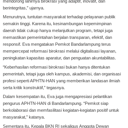
mendorong lahirnya birokrasi yang adaptif, inovatif, dan
berintegritas,” ujarnya.
Menurutnya, tuntutan masyarakat terhadap pelayanan publik
semakin tinggi. Karena itu, kesinambungan kepemimpinan
daerah tidak cukup hanya melanjutkan program, tetapi juga
memastikan pemerintahan berjalan transparan, efektif, dan
responsif. Eva mengatakan Pemkot Bandarlampung terus
mempercepat reformasi birokrasi melalui digitalisasi layanan,
peningkatan kapasitas aparatur, dan penguatan akuntabilitas.
“Keberhasilan reformasi birokrasi bukan hanya ditentukan
pemerintah, tetapi juga oleh kampus, akademisi, dan organisasi
profesi seperti APHTN-HAN yang memberikan landasan ilmiah
serta kritik konstruktif,” tegasnya.
Dalam kesempatan itu, Eva juga mengapresiasi pelantikan
pengurus APHTN-HAN di Bandarlampung. “Pemkot siap
berkolaborasi dan memfasilitasi kegiatan-kegiatan positif untuk
masyarakat,” katanya.
Sementara itu, Kepala BKN RI sekaligus Anggota Dewan