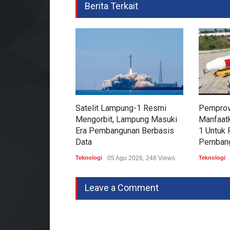
Berita Terkait
Satelit Lampung-1 Resmi
Pempro
Mengorbit, Lampung Masuki
Manfaatk
Era Pembangunan Berbasis
1 Untuk 
Data
Pembang
Teknologi
05 Agu 2026, 248 Views
Teknologi
Leave a Comment