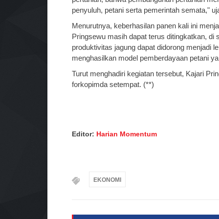
penyuluh, petani serta pemerintah semata," u
Menurutnya, keberhasilan panen kali ini menj
Pringsewu masih dapat terus ditingkatkan, 
produktivitas jagung dapat didorong menjadi le
menghasilkan model pemberdayaan petani yang 
Turut menghadiri kegiatan tersebut, Kajari Pr
forkopimda setempat. (**)
Editor:
Harian Momentum
EKONOMI