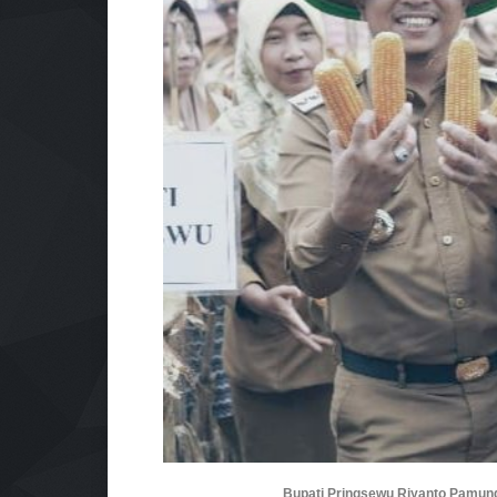
Bupati Pringsewu Riyanto Pamungk