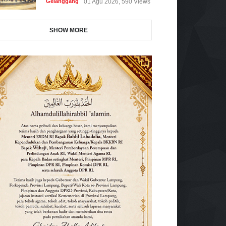
Gelanggang
01 Agu 2026, 590 Views
SHOW MORE