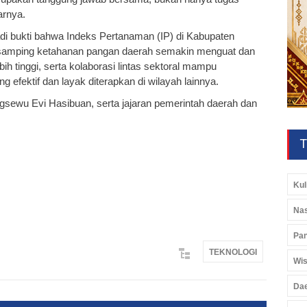
jarnya.
adi bukti bahwa Indeks Pertanaman (IP) di Kabupaten
di samping ketahanan pangan daerah semakin menguat dan
bih tinggi, serta kolaborasi lintas sektoral mampu
efektif dan layak diterapkan di wilayah lainnya.
ingsewu Evi Hasibuan, serta jajaran pemerintah daerah dan
T
Kul
Nas
Pan
TEKNOLOGI
Wis
Da