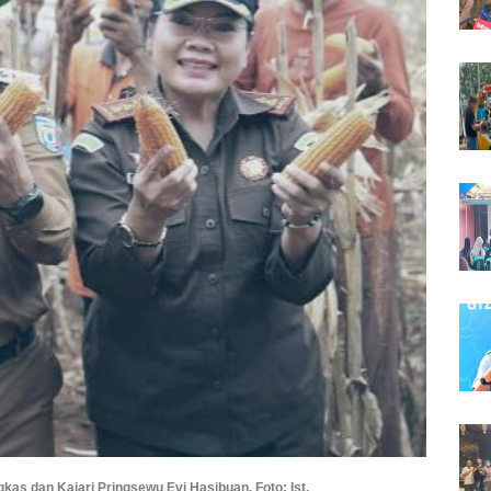
as dan Kajari Pringsewu Evi Hasibuan. Foto: Ist.