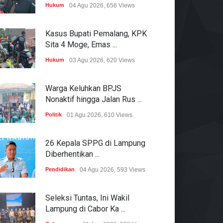
Hukum
04 Agu 2026, 656 Views
Kasus Bupati Pemalang, KPK
Sita 4 Moge, Emas ...
Hukum
03 Agu 2026, 620 Views
Warga Keluhkan BPJS
Nonaktif hingga Jalan Rus ...
Politik
01 Agu 2026, 610 Views
26 Kepala SPPG di Lampung
Diberhentikan ...
Pendidikan
04 Agu 2026, 593 Views
Seleksi Tuntas, Ini Wakil
Lampung di Cabor Ka ...