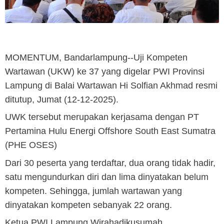
MO
M
ENTUM, Bandarlampung
--Uji Kompeten
Wartawan (UKW) ke 37 yang digelar PWI Provinsi
Lampung di Balai Wartawan Hi Solfian Akhmad resmi
ditutup, Jumat (12-12-2025).
UWK tersebut merupakan kerjasama dengan PT
Pertamina Hulu Energi Offshore South East Sumatra
(PHE OSES)
Dari 30 peserta yang terdaftar, dua orang tidak hadir,
satu mengundurkan diri dan lima dinyatakan belum
kompeten. Sehingga, jumlah wartawan yang
dinyatakan kompeten sebanyak 22 orang.
Ketua PWI Lampung Wirahadikusumah