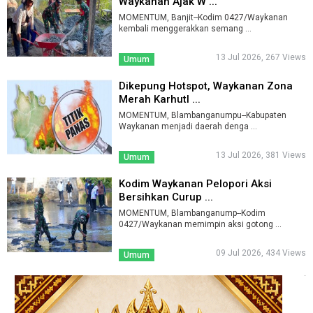
Waykanan Ajak W ...
MOMENTUM, Banjit--Kodim 0427/Waykanan
kembali menggerakkan semang ...
13 Jul 2026, 267 Views
Umum
Dikepung Hotspot, Waykanan Zona
Merah Karhutl ...
MOMENTUM, Blambanganumpu--Kabupaten
Waykanan menjadi daerah denga ...
13 Jul 2026, 381 Views
Umum
Kodim Waykanan Pelopori Aksi
Bersihkan Curup ...
MOMENTUM, Blambanganump--Kodim
0427/Waykanan memimpin aksi gotong ...
09 Jul 2026, 434 Views
Umum