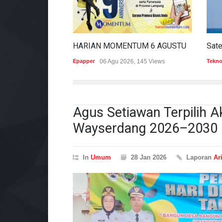
HARIAN MOMENTUM 6 AGUSTUS 2026
Epapper
06 Agu 2026, 145 Views
Tekno
Agus Setiawan Terpilih 
Wayserdang 2026–2030
In
Umum
28 Jan 2026
Laporan
Ari