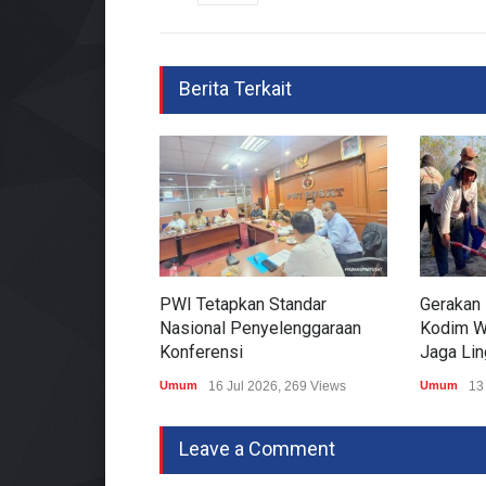
Berita Terkait
PWI Tetapkan Standar
Gerakan 
Nasional Penyelenggaraan
Kodim W
Konferensi
Jaga Li
Umum
16 Jul 2026, 269 Views
Umum
13
Leave a Comment