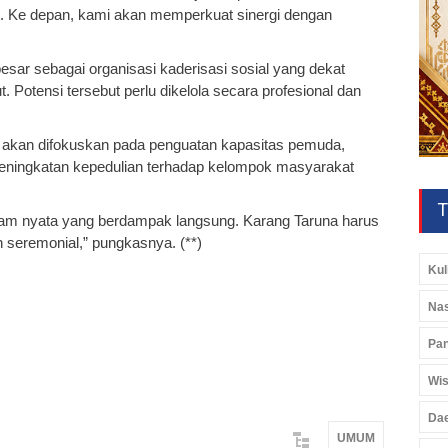
 Ke depan, kami akan memperkuat sinergi dengan
esar sebagai organisasi kaderisasi sosial yang dekat
 Potensi tersebut perlu dikelola secara profesional dan
akan difokuskan pada penguatan kapasitas pemuda,
eningkatan kepedulian terhadap kelompok masyarakat
T
gram nyata yang berdampak langsung. Karang Taruna harus
n seremonial,” pungkasnya. (**)
Kul
Nas
Pan
Wis
Da
UMUM