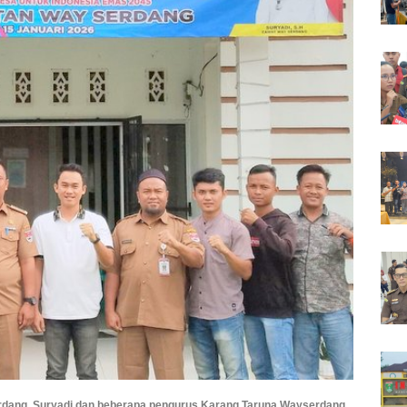
rdang, Suryadi dan beberapa pengurus Karang Taruna Wayserdang.