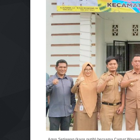
Agus Setiawan (kaos putih) bersama Camat Wayse