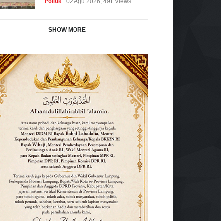
Politik
02 Agu 2026, 491 Views
SHOW MORE