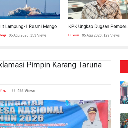
Satelit Lampung-1 Resmi Mengorbit, Lampung Masuki Era Pembangunan Berbasis Data
logi
05 Agu 2026, 153 Views
Hukum
05 Agu 2026, 129 Views
Aklamasi Pimpin Karang Taruna
fin.
492 Views