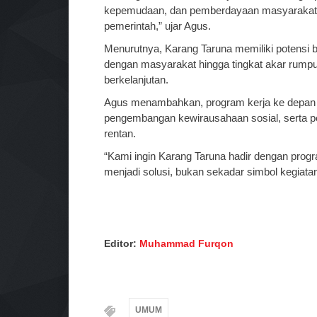
kepemudaan, dan pemberdayaan masyarakat.
pemerintah,” ujar Agus.
Menurutnya, Karang Taruna memiliki potensi b
dengan masyarakat hingga tingkat akar rumput.
berkelanjutan.
Agus menambahkan, program kerja ke depan 
pengembangan kewirausahaan sosial, serta p
rentan.
“Kami ingin Karang Taruna hadir dengan pro
menjadi solusi, bukan sekadar simbol kegiata
Editor:
Muhammad Furqon
UMUM