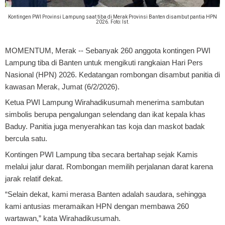
Kontingen PWI Provinsi Lampung saat tiba di Merak Provinsi Banten disambut pantia HPN
2026. Foto: Ist.
MOMENTUM, Merak
-- Sebanyak 260 anggota kontingen PWI
Lampung tiba di Banten untuk mengikuti rangkaian Hari Pers
Nasional (HPN) 2026. Kedatangan rombongan disambut panitia di
kawasan Merak, Jumat (6/2/2026).
Ketua PWI Lampung Wirahadikusumah menerima sambutan
simbolis berupa pengalungan selendang dan ikat kepala khas
Baduy. Panitia juga menyerahkan tas koja dan maskot badak
bercula satu.
Kontingen PWI Lampung tiba secara bertahap sejak Kamis
melalui jalur darat. Rombongan memilih perjalanan darat karena
jarak relatif dekat.
“Selain dekat, kami merasa Banten adalah saudara, sehingga
kami antusias meramaikan HPN dengan membawa 260
wartawan,” kata Wirahadikusumah.