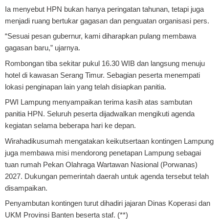
Ia menyebut HPN bukan hanya peringatan tahunan, tetapi juga
menjadi ruang bertukar gagasan dan penguatan organisasi pers.
“Sesuai pesan gubernur, kami diharapkan pulang membawa
gagasan baru,” ujarnya.
Rombongan tiba sekitar pukul 16.30 WIB dan langsung menuju
hotel di kawasan Serang Timur. Sebagian peserta menempati
lokasi penginapan lain yang telah disiapkan panitia.
PWI Lampung menyampaikan terima kasih atas sambutan
panitia HPN. Seluruh peserta dijadwalkan mengikuti agenda
kegiatan selama beberapa hari ke depan.
Wirahadikusumah mengatakan keikutsertaan kontingen Lampung
juga membawa misi mendorong penetapan Lampung sebagai
tuan rumah Pekan Olahraga Wartawan Nasional (Porwanas)
2027. Dukungan pemerintah daerah untuk agenda tersebut telah
disampaikan.
Penyambutan kontingen turut dihadiri jajaran Dinas Koperasi dan
UKM Provinsi Banten beserta staf. (**)