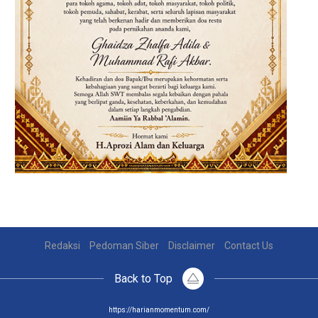
Redaksi
Pedoman Siber
Disclaimer
Contact Us
Back to Top
https://harianmomentum.com/