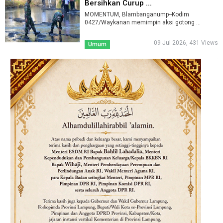
Bersihkan Curup ...
MOMENTUM, Blambanganump--Kodim
0427/Waykanan memimpin aksi gotong ...
09 Jul 2026, 431 Views
Umum