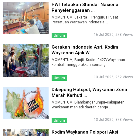
PWI Tetapkan Standar Nasional
Penyelenggaraan ...
MOMENTUM, Jakarta – Pengurus Pusat
Persatuan Wartawan Indonesia ...
16 Jul 2026, 278 Views
Umum
Gerakan Indonesia Asri, Kodim
Waykanan Ajak W ...
MOMENTUM, Banjit--Kodim 0427/Waykanan
kembali menggerakkan semang ...
13 Jul 2026, 262 Views
Umum
Dikepung Hotspot, Waykanan Zona
Merah Karhutl ...
MOMENTUM, Blambanganumpu--Kabupaten
Waykanan menjadi daerah denga ...
13 Jul 2026, 378 Views
Umum
Kodim Waykanan Pelopori Aksi