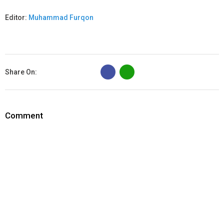
Editor:
Muhammad Furqon
B
Share On:
Comment