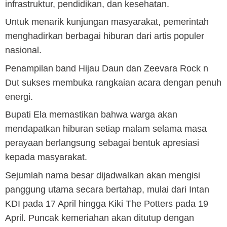
infrastruktur, pendidikan, dan kesehatan.
Untuk menarik kunjungan masyarakat, pemerintah
menghadirkan berbagai hiburan dari artis populer
nasional.
Penampilan band Hijau Daun dan Zeevara Rock n
Dut sukses membuka rangkaian acara dengan penuh
energi.
Bupati Ela memastikan bahwa warga akan
mendapatkan hiburan setiap malam selama masa
perayaan berlangsung sebagai bentuk apresiasi
kepada masyarakat.
Sejumlah nama besar dijadwalkan akan mengisi
panggung utama secara bertahap, mulai dari Intan
KDI pada 17 April hingga Kiki The Potters pada 19
April. Puncak kemeriahan akan ditutup dengan