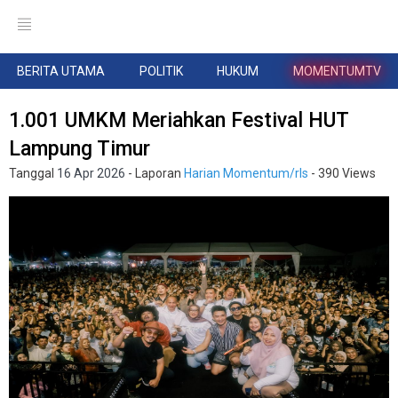
BERITA UTAMA
POLITIK
HUKUM
MOMENTUMTV
1.001 UMKM Meriahkan Festival HUT
Lampung Timur
Tanggal
16 Apr 2026
- Laporan
Harian Momentum/rls
- 390 Views