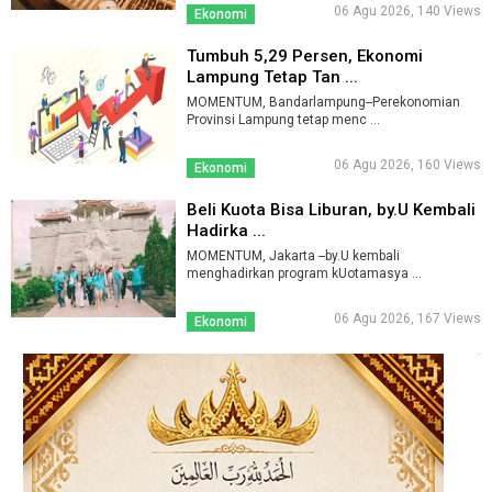
06 Agu 2026, 140 Views
Ekonomi
Tumbuh 5,29 Persen, Ekonomi
Lampung Tetap Tan ...
MOMENTUM, Bandarlampung--Perekonomian
Provinsi Lampung tetap menc ...
06 Agu 2026, 160 Views
Ekonomi
Beli Kuota Bisa Liburan, by.U Kembali
Hadirka ...
MOMENTUM, Jakarta --by.U kembali
menghadirkan program kUotamasya ...
06 Agu 2026, 167 Views
Ekonomi