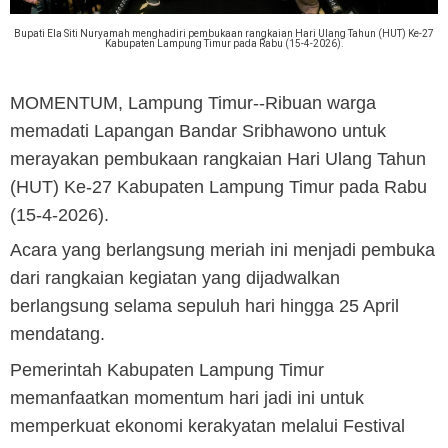
Bupati Ela Siti Nuryamah menghadiri pembukaan rangkaian Hari Ulang Tahun (HUT) Ke-27
Kabupaten Lampung Timur pada Rabu (15-4-2026).
MOMENTUM, Lampung Timur
--Ribuan warga
memadati Lapangan Bandar Sribhawono untuk
merayakan pembukaan rangkaian Hari Ulang Tahun
(HUT) Ke-27 Kabupaten Lampung Timur pada Rabu
(15-4-2026).
Acara yang berlangsung meriah ini menjadi pembuka
dari rangkaian kegiatan yang dijadwalkan
berlangsung selama sepuluh hari hingga 25 April
mendatang.
Pemerintah Kabupaten Lampung Timur
memanfaatkan momentum hari jadi ini untuk
memperkuat ekonomi kerakyatan melalui Festival