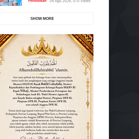
Pendidikan
04 Agu 2026, 570 Views
SHOW MORE