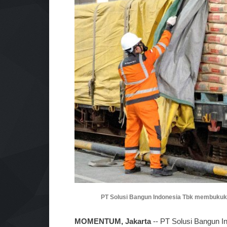
PT Solusi Bangun Indonesia Tbk membukukan 
MOMENTUM, Jakarta
-- PT Solusi Bangun I