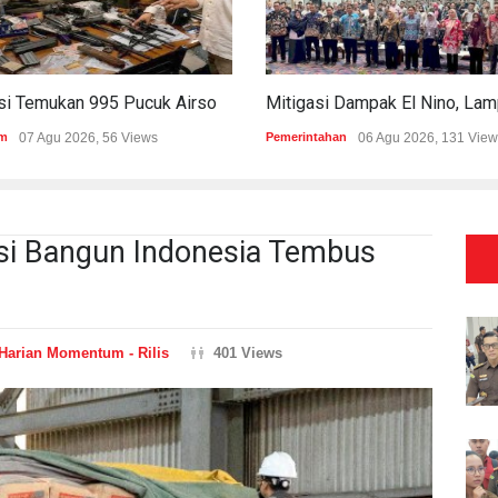
Polisi Temukan 995 Pucuk Airsoft Gun Dan Senjata Api Di Sekolah Swasta
m
07 Agu 2026, 56 Views
Pemerintahan
06 Agu 2026, 131 View
usi Bangun Indonesia Tembus
Harian Momentum - Rilis
401 Views