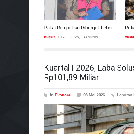
Pakai Rompi Dan Diborgol, Febrie Adriansyah Jalani Pemeriksaan Sebagai Tersangka TPPU
Hukum
07 Agu 2026, 133 Views
Huku
Kuartal I 2026, Laba Sol
Rp101,89 Miliar
In
Ekonomi
03 Mei 2026
Laporan