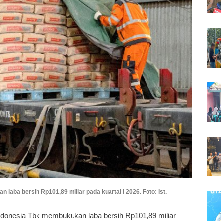
laba bersih Rp101,89 miliar pada kuartal I 2026. Foto: Ist.
ndonesia Tbk membukukan laba bersih Rp101,89 miliar