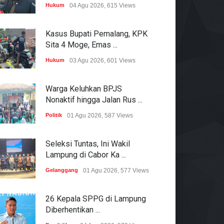
Hukum
04 Agu 2026, 615 Views
Kasus Bupati Pemalang, KPK
Sita 4 Moge, Emas ...
Hukum
03 Agu 2026, 601 Views
Warga Keluhkan BPJS
Nonaktif hingga Jalan Rus ...
Politik
01 Agu 2026, 587 Views
Seleksi Tuntas, Ini Wakil
Lampung di Cabor Ka ...
Gelanggang
01 Agu 2026, 577 Views
26 Kepala SPPG di Lampung
Diberhentikan ...