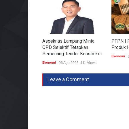
Aspeknas Lampung Minta
PTPN I P
OPD Selektif Tetapkan
Produk H
Pemenang Tender Konstruksi
Ekonomi
Ekonomi
06 Agu 2026, 411 Views
Leave a Comment