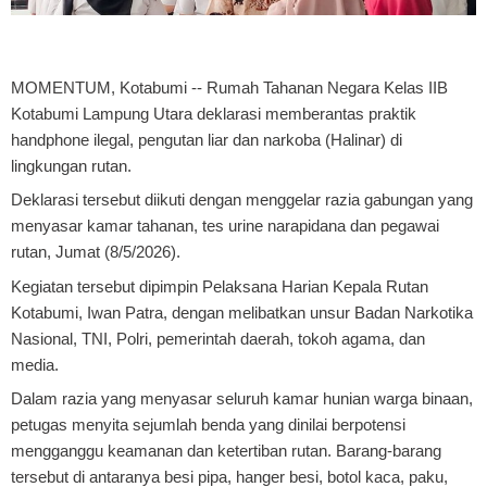
MOMENTUM, Kotabumi
-- Rumah Tahanan Negara Kelas IIB
Kotabumi Lampung Utara deklarasi memberantas praktik
handphone ilegal, pengutan liar dan narkoba (Halinar) di
lingkungan rutan.
Deklarasi tersebut diikuti dengan menggelar razia gabungan yang
menyasar kamar tahanan, tes urine narapidana dan pegawai
rutan, Jumat (8/5/2026).
Kegiatan tersebut dipimpin Pelaksana Harian Kepala Rutan
Kotabumi, Iwan Patra, dengan melibatkan unsur Badan Narkotika
Nasional, TNI, Polri, pemerintah daerah, tokoh agama, dan
media.
Dalam razia yang menyasar seluruh kamar hunian warga binaan,
petugas menyita sejumlah benda yang dinilai berpotensi
mengganggu keamanan dan ketertiban rutan. Barang-barang
tersebut di antaranya besi pipa, hanger besi, botol kaca, paku,