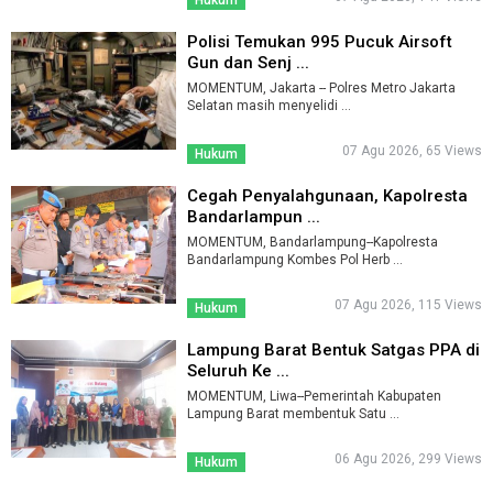
Polisi Temukan 995 Pucuk Airsoft
Gun dan Senj ...
MOMENTUM, Jakarta -- Polres Metro Jakarta
Selatan masih menyelidi ...
07 Agu 2026, 65 Views
Hukum
Cegah Penyalahgunaan, Kapolresta
Bandarlampun ...
MOMENTUM, Bandarlampung--Kapolresta
Bandarlampung Kombes Pol Herb ...
07 Agu 2026, 115 Views
Hukum
Lampung Barat Bentuk Satgas PPA di
Seluruh Ke ...
MOMENTUM, Liwa--Pemerintah Kabupaten
Lampung Barat membentuk Satu ...
06 Agu 2026, 299 Views
Hukum