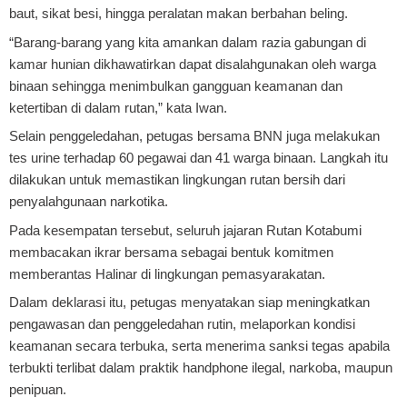
baut, sikat besi, hingga peralatan makan berbahan beling.
“Barang-barang yang kita amankan dalam razia gabungan di
kamar hunian dikhawatirkan dapat disalahgunakan oleh warga
binaan sehingga menimbulkan gangguan keamanan dan
ketertiban di dalam rutan,” kata Iwan.
Selain penggeledahan, petugas bersama BNN juga melakukan
tes urine terhadap 60 pegawai dan 41 warga binaan. Langkah itu
dilakukan untuk memastikan lingkungan rutan bersih dari
penyalahgunaan narkotika.
Pada kesempatan tersebut, seluruh jajaran Rutan Kotabumi
membacakan ikrar bersama sebagai bentuk komitmen
memberantas Halinar di lingkungan pemasyarakatan.
Dalam deklarasi itu, petugas menyatakan siap meningkatkan
pengawasan dan penggeledahan rutin, melaporkan kondisi
keamanan secara terbuka, serta menerima sanksi tegas apabila
terbukti terlibat dalam praktik handphone ilegal, narkoba, maupun
penipuan.