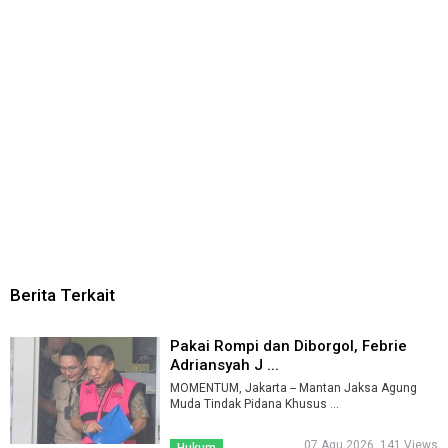
Berita Terkait
Pakai Rompi dan Diborgol, Febrie
Adriansyah J ...
MOMENTUM, Jakarta -- Mantan Jaksa Agung
Muda Tindak Pidana Khusus ...
07 Agu 2026, 141 Views
Hukum