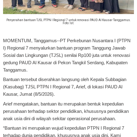
Penyerahan bantuan TJSL PTPN I Regional 7 untuk renovasi PAUD Al Kausar Tanggamus.
Foto: Ist.
MOMENTUM, Tanggamus
--PT Perkebunan Nusantara I (PTPN
I) Regional 7 menyalurkan bantuan program Tanggung Jawab
Sosial dan Lingkungan (TJSL) senilai Rp100 juta untuk renovasi
gedung PAUD Al Kausar di Pekon Tangkil Serdang, Kabupaten
Tanggamus.
Bantuan tersebut diserahkan langsung oleh Kepala Subbagian
(Kasubag) TJSL PTPN I Regional 7, Arief, di lokasi PAUD Al
Kausar, Jumat (8/5/2026).
Arief mengatakan, bantuan itu merupakan bentuk kepedulian
perusahaan terhadap sektor pendidikan, khususnya pendidikan
anak usia dini di wilayah sekitar operasional perusahaan.
“Bantuan ini merupakan wujud kepedulian PTPN I Regional 7
terhadap dunia pendidikan, khususnya anak usia dini. Kami