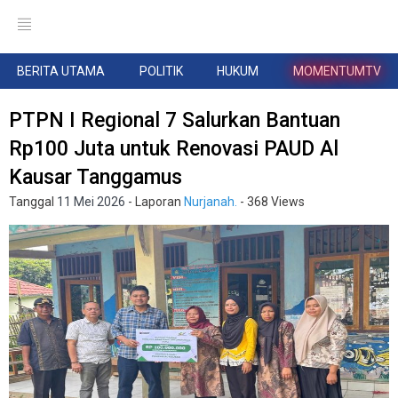
BERITA UTAMA
POLITIK
HUKUM
MOMENTUMTV
PTPN I Regional 7 Salurkan Bantuan
Rp100 Juta untuk Renovasi PAUD Al
Kausar Tanggamus
Tanggal
11 Mei 2026
- Laporan
Nurjanah.
- 368 Views