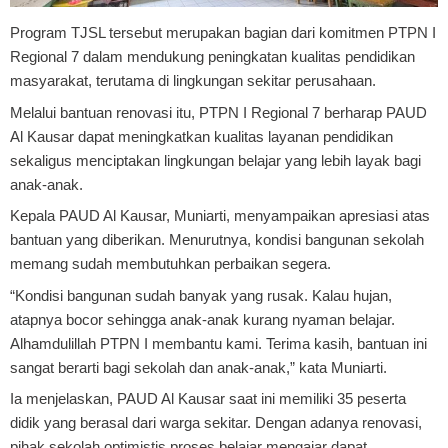
Program TJSL tersebut merupakan bagian dari komitmen PTPN I
Regional 7 dalam mendukung peningkatan kualitas pendidikan
masyarakat, terutama di lingkungan sekitar perusahaan.
Melalui bantuan renovasi itu, PTPN I Regional 7 berharap PAUD
Al Kausar dapat meningkatkan kualitas layanan pendidikan
sekaligus menciptakan lingkungan belajar yang lebih layak bagi
anak-anak.
Kepala PAUD Al Kausar, Muniarti, menyampaikan apresiasi atas
bantuan yang diberikan. Menurutnya, kondisi bangunan sekolah
memang sudah membutuhkan perbaikan segera.
“Kondisi bangunan sudah banyak yang rusak. Kalau hujan,
atapnya bocor sehingga anak-anak kurang nyaman belajar.
Alhamdulillah PTPN I membantu kami. Terima kasih, bantuan ini
sangat berarti bagi sekolah dan anak-anak,” kata Muniarti.
Ia menjelaskan, PAUD Al Kausar saat ini memiliki 35 peserta
didik yang berasal dari warga sekitar. Dengan adanya renovasi,
pihak sekolah optimistis proses belajar mengajar dapat