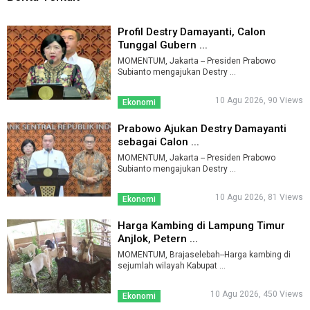
Profil Destry Damayanti, Calon
Tunggal Gubern ...
MOMENTUM, Jakarta -- Presiden Prabowo
Subianto mengajukan Destry ...
10 Agu 2026, 90 Views
Ekonomi
Prabowo Ajukan Destry Damayanti
sebagai Calon ...
MOMENTUM, Jakarta -- Presiden Prabowo
Subianto mengajukan Destry ...
10 Agu 2026, 81 Views
Ekonomi
Harga Kambing di Lampung Timur
Anjlok, Petern ...
MOMENTUM, Brajaselebah--Harga kambing di
sejumlah wilayah Kabupat ...
10 Agu 2026, 450 Views
Ekonomi