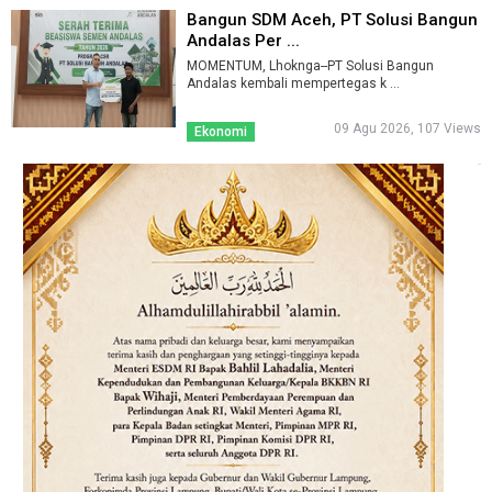
Bangun SDM Aceh, PT Solusi Bangun
Andalas Per ...
MOMENTUM, Lhoknga--PT Solusi Bangun
Andalas kembali mempertegas k ...
09 Agu 2026, 107 Views
Ekonomi