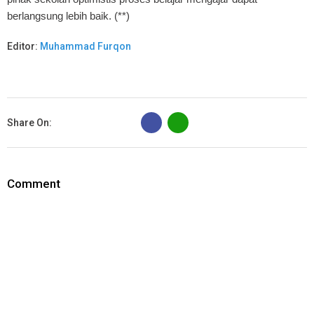
berlangsung lebih baik. (**)
Editor:
Muhammad Furqon
B
Share On:
Comment