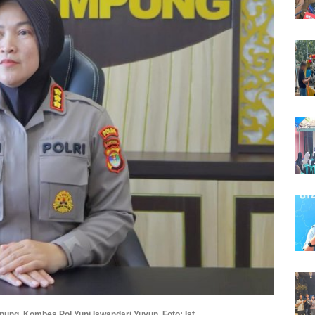
ng, Kombes Pol Yuni Iswandari Yuyun. Foto: Ist.