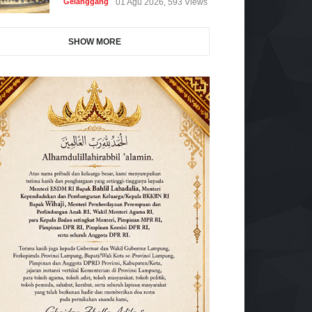
Gelanggang
01 Agu 2026, 593 Views
SHOW MORE