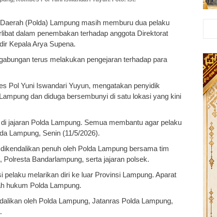
n Daerah (Polda) Lampung masih memburu dua pelaku
rlibat dalam penembakan terhadap anggota Direktorat
dir Kepala Arya Supena.
s gabungan terus melakukan pengejaran terhadap para
 Pol Yuni Iswandari Yuyun, mengatakan penyidik
Lampung dan diduga bersembunyi di satu lokasi yang kini
k di jajaran Polda Lampung. Semua membantu agar pelaku
lda Lampung, Senin (11/5/2026).
ih dikendalikan penuh oleh Polda Lampung bersama tim
Polresta Bandarlampung, serta jajaran polsek.
i pelaku melarikan diri ke luar Provinsi Lampung. Aparat
ah hukum Polda Lampung.
dalikan oleh Polda Lampung, Jatanras Polda Lampung,
.