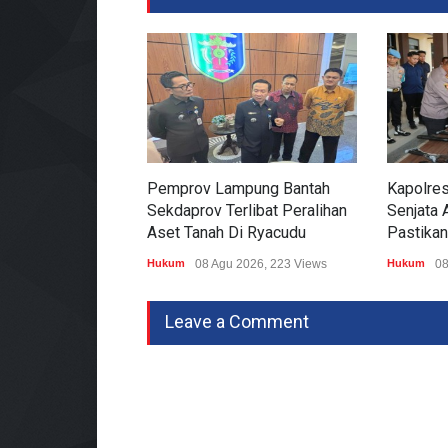
Pemprov Lampung Bantah
Kapolre
Sekdaprov Terlibat Peralihan
Senjata A
Aset Tanah Di Ryacudu
Pastikan
Hukum
08 Agu 2026, 223 Views
Hukum
08
Leave a Comment