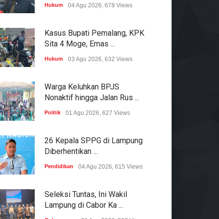
Hukum
04 Agu 2026, 678 Views
Kasus Bupati Pemalang, KPK
Sita 4 Moge, Emas ...
Hukum
03 Agu 2026, 632 Views
Warga Keluhkan BPJS
Nonaktif hingga Jalan Rus ...
Politik
01 Agu 2026, 627 Views
26 Kepala SPPG di Lampung
Diberhentikan ...
Pendidikan
04 Agu 2026, 615 Views
Seleksi Tuntas, Ini Wakil
Lampung di Cabor Ka ...