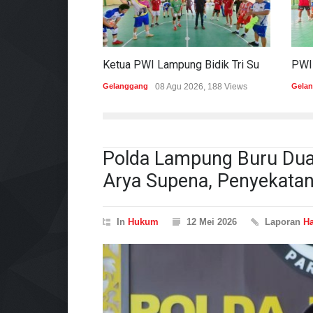
Ketua PWI Lampung Bidik Tri Sukses Pada Porwanas Dan HPN 2027
Gelanggang
08 Agu 2026, 188 Views
Gela
Polda Lampung Buru Dua
Arya Supena, Penyekatan
In
Hukum
12 Mei 2026
Laporan
H