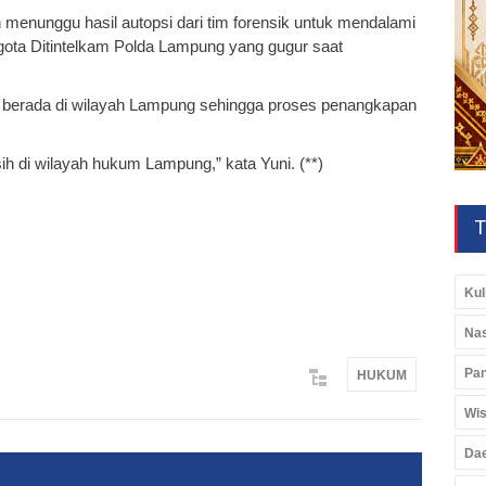
 menunggu hasil autopsi dari tim forensik untuk mendalami
gota Ditintelkam Polda Lampung yang gugur saat
 berada di wilayah Lampung sehingga proses penangkapan
h di wilayah hukum Lampung,” kata Yuni. (**)
T
Kul
Nas
Pan
HUKUM
Wis
Da