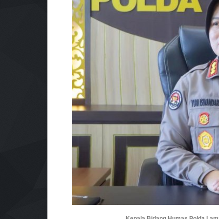
Kepala Bidang Humas Polda Lampu