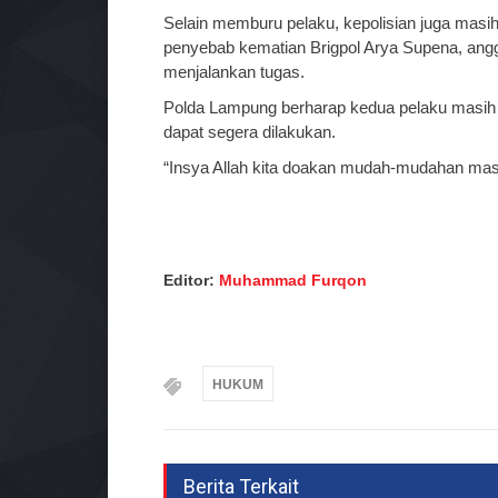
Selain memburu pelaku, kepolisian juga masih
penyebab kematian Brigpol Arya Supena, ang
menjalankan tugas.
Polda Lampung berharap kedua pelaku masih
dapat segera dilakukan.
“Insya Allah kita doakan mudah-mudahan masi
Editor:
Muhammad Furqon
HUKUM
Berita Terkait