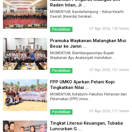
Raden Intan, Ji ...
MOMENTUM, Bandarlampung – Ketua Kwartir
Daerah (Kwarda) Gerakan ...
07 Agu 2026, 135 Views
Pendidikan
Pramuka Waykanan Matangkan Misi
Besar ke Jamn ...
MOMENTUM, Blambanganumpu--Bupati
Waykanan Ayu Asalasiyah mendukun ...
07 Agu 2026, 151 Views
Pendidikan
FPP UMKO Ajarkan Petani Kopi
Tingkatkan Nilai ...
MOMENTUM, Kotabumi--Fakultas Pertanian dan
Peternakan (FPP) Unive ...
07 Agu 2026, 171 Views
Pendidikan
Tingkat Literasi Keuangan, Tubaba
Luncurkan G ...