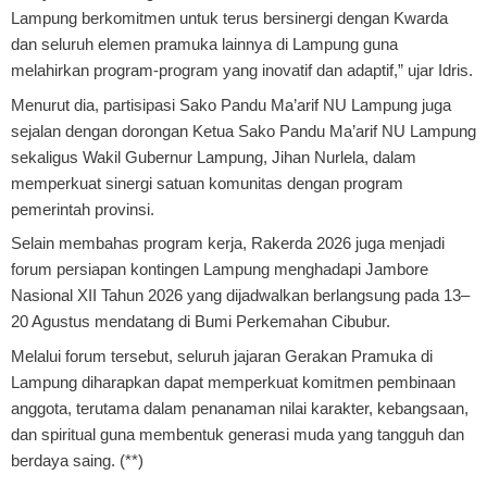
Lampung berkomitmen untuk terus bersinergi dengan Kwarda
dan seluruh elemen pramuka lainnya di Lampung guna
melahirkan program-program yang inovatif dan adaptif,” ujar Idris.
Menurut dia, partisipasi Sako Pandu Ma’arif NU Lampung juga
sejalan dengan dorongan Ketua Sako Pandu Ma’arif NU Lampung
sekaligus Wakil Gubernur Lampung, Jihan Nurlela, dalam
memperkuat sinergi satuan komunitas dengan program
pemerintah provinsi.
Selain membahas program kerja, Rakerda 2026 juga menjadi
forum persiapan kontingen Lampung menghadapi Jambore
Nasional XII Tahun 2026 yang dijadwalkan berlangsung pada 13–
20 Agustus mendatang di Bumi Perkemahan Cibubur.
Melalui forum tersebut, seluruh jajaran Gerakan Pramuka di
Lampung diharapkan dapat memperkuat komitmen pembinaan
anggota, terutama dalam penanaman nilai karakter, kebangsaan,
dan spiritual guna membentuk generasi muda yang tangguh dan
berdaya saing. (**)