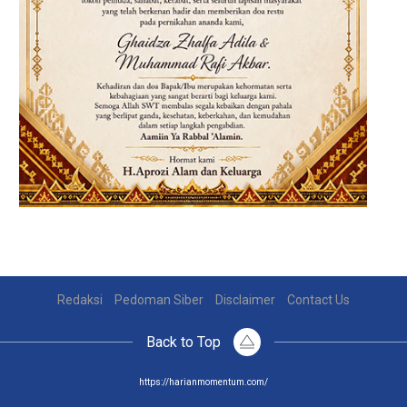
Redaksi
Pedoman Siber
Disclaimer
Contact Us
Back to Top
https://harianmomentum.com/