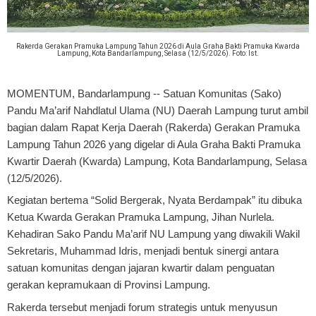
Rakerda Gerakan Pramuka Lampung Tahun 2026 di Aula Graha Bakti Pramuka Kwarda
Lampung, Kota Bandarlampung, Selasa (12/5/2026). Foto: Ist.
MOMENTUM, Bandarlampung
-- Satuan Komunitas (Sako)
Pandu Ma’arif Nahdlatul Ulama (NU) Daerah Lampung turut ambil
bagian dalam Rapat Kerja Daerah (Rakerda) Gerakan Pramuka
Lampung Tahun 2026 yang digelar di Aula Graha Bakti Pramuka
Kwartir Daerah (Kwarda) Lampung, Kota Bandarlampung, Selasa
(12/5/2026).
Kegiatan bertema “Solid Bergerak, Nyata Berdampak” itu dibuka
Ketua Kwarda Gerakan Pramuka Lampung, Jihan Nurlela.
Kehadiran Sako Pandu Ma’arif NU Lampung yang diwakili Wakil
Sekretaris, Muhammad Idris, menjadi bentuk sinergi antara
satuan komunitas dengan jajaran kwartir dalam penguatan
gerakan kepramukaan di Provinsi Lampung.
Rakerda tersebut menjadi forum strategis untuk menyusun