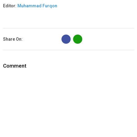
Editor:
Muhammad Furqon
B
Share On:
Comment