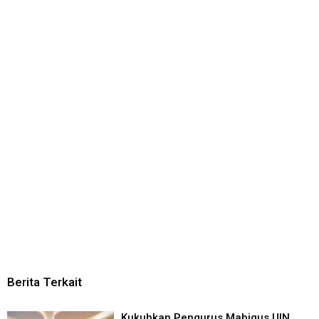
Berita Terkait
Kukuhkan Pengurus Mabigus UIN