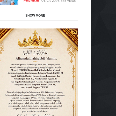
Pendidikan
04 Agu 2026, 585 Views
SHOW MORE