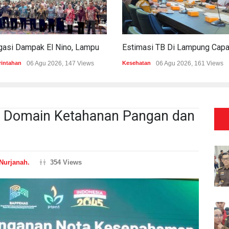
Mitigasi Dampak El Nino, Lampung Data Penggunaan Air Permukaan
intahan
06 Agu 2026, 147 Views
Kesehatan
06 Agu 2026, 161 Views
I Domain Ketahanan Pangan dan
Nurjanah.
354 Views