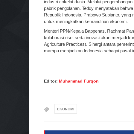
industri cokelat dunia. Melalui pengembangan 
pabrik pengolahan. Teddy menyatakan bahwa s
Republik Indonesia, Prabowo Subianto, yang me
untuk meningkatkan kemandirian ekonomi.
Menteri PPN/Kepala Bappenas, Rachmat Pamb
kolaborasi riset serta inovasi akan menjadi k
Agriculture Practices). Sinergi antara peme
mampu menjadikan Indonesia sebagai pusat ind
Editor:
Muhammad Furqon
EKONOMI