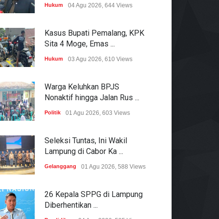
Hukum
04 Agu 2026, 644 Views
Kasus Bupati Pemalang, KPK
Sita 4 Moge, Emas ...
Hukum
03 Agu 2026, 610 Views
Warga Keluhkan BPJS
Nonaktif hingga Jalan Rus ...
Politik
01 Agu 2026, 603 Views
Seleksi Tuntas, Ini Wakil
Lampung di Cabor Ka ...
Gelanggang
01 Agu 2026, 588 Views
26 Kepala SPPG di Lampung
Diberhentikan ...