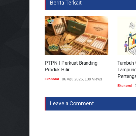
Berita Terkait
PTPN I Perkuat Branding
Tumbuh 
Produk Hilir
Lampung
Perteng
Ekonomi
06 Agu 2026, 139 Views
Ekonomi
Leave a Comment