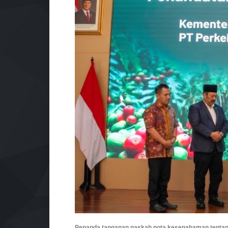
Penanda tanganan naskah nota kesepahaman tentang 