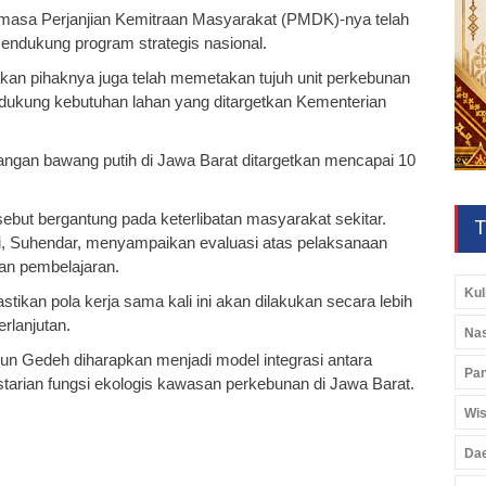
masa Perjanjian Kemitraan Masyarakat (PMDK)-nya telah
mendukung program strategis nasional.
an pihaknya juga telah memetakan tujuh unit perkebunan
ndukung kebutuhan lahan yang ditargetkan Kementerian
ngan bawang putih di Jawa Barat ditargetkan mencapai 10
sebut bergantung pada keterlibatan masyarakat sekitar.
T
i, Suhendar, menyampaikan evaluasi atas pelaksanaan
an pembelajaran.
Kul
kan pola kerja sama kali ini akan dilakukan secara lebih
erlanjutan.
Nas
n Gedeh diharapkan menjadi model integrasi antara
Pan
tarian fungsi ekologis kawasan perkebunan di Jawa Barat.
Wis
Da