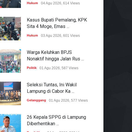
Hukum
04 Agu 2026, 614 Views
Kasus Bupati Pemalang, KPK
Sita 4 Moge, Emas ...
Hukum
03 Agu 2026, 601 Views
Warga Keluhkan BPJS
Nonaktif hingga Jalan Rus ...
Politik
01 Agu 2026, 587 Views
Seleksi Tuntas, Ini Wakil
Lampung di Cabor Ka ...
Gelanggang
01 Agu 2026, 577 Views
26 Kepala SPPG di Lampung
Diberhentikan ...