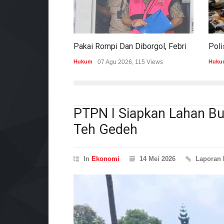
Pakai Rompi Dan Diborgol, Febrie Adriansyah Jalani Pemeriksaan Sebagai Tersangka TPPU
Hukum
07 Agu 2026, 115 Views
Huku
PTPN I Siapkan Lahan Bu
Teh Gedeh
In
Ekonomi
14 Mei 2026
Laporan