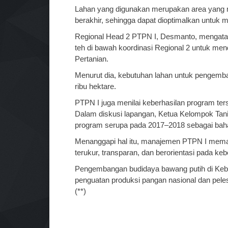
Lahan yang digunakan merupakan area yang 
berakhir, sehingga dapat dioptimalkan untuk 
Regional Head 2 PTPN I, Desmanto, mengatak
teh di bawah koordinasi Regional 2 untuk me
Pertanian.
Menurut dia, kebutuhan lahan untuk pengemba
ribu hektare.
PTPN I juga menilai keberhasilan program ter
Dalam diskusi lapangan, Ketua Kelompok Tan
program serupa pada 2017–2018 sebagai bah
Menanggapi hal itu, manajemen PTPN I memasti
terukur, transparan, dan berorientasi pada keb
Pengembangan budidaya bawang putih di Kebu
penguatan produksi pangan nasional dan peles
(**)