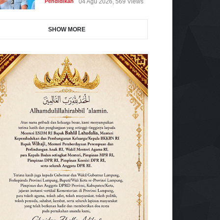
Pendidikan
04 Agu 2026, 569 Views
SHOW MORE