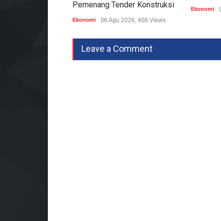
Pemenang Tender Konstruksi
Ekonomi
Ekonomi
06 Agu 2026, 408 Views
Leave a Comment