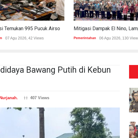
Polisi Temukan 995 Pucuk Airsoft Gun Dan Senjata Api Di Sekolah Swasta
m
07 Agu 2026, 42 Views
Pemerintahan
06 Agu 2026, 130 View
didaya Bawang Putih di Kebun
Nurjanah.
407 Views