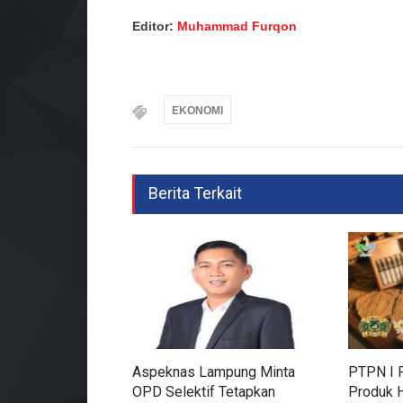
Editor:
Muhammad Furqon
EKONOMI
Berita Terkait
Aspeknas Lampung Minta
PTPN I P
OPD Selektif Tetapkan
Produk H