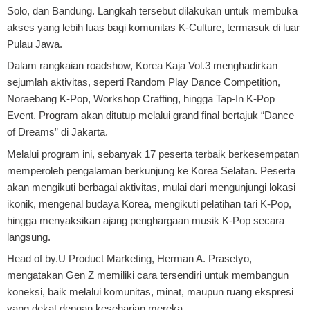
Solo, dan Bandung. Langkah tersebut dilakukan untuk membuka
akses yang lebih luas bagi komunitas K-Culture, termasuk di luar
Pulau Jawa.
Dalam rangkaian roadshow, Korea Kaja Vol.3 menghadirkan
sejumlah aktivitas, seperti Random Play Dance Competition,
Noraebang K-Pop, Workshop Crafting, hingga Tap-In K-Pop
Event. Program akan ditutup melalui grand final bertajuk “Dance
of Dreams” di Jakarta.
Melalui program ini, sebanyak 17 peserta terbaik berkesempatan
memperoleh pengalaman berkunjung ke Korea Selatan. Peserta
akan mengikuti berbagai aktivitas, mulai dari mengunjungi lokasi
ikonik, mengenal budaya Korea, mengikuti pelatihan tari K-Pop,
hingga menyaksikan ajang penghargaan musik K-Pop secara
langsung.
Head of by.U Product Marketing, Herman A. Prasetyo,
mengatakan Gen Z memiliki cara tersendiri untuk membangun
koneksi, baik melalui komunitas, minat, maupun ruang ekspresi
yang dekat dengan keseharian mereka.