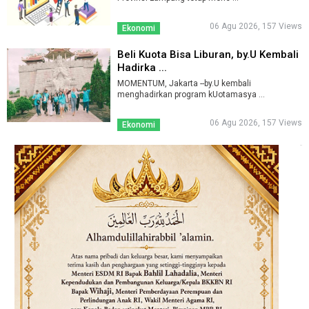
06 Agu 2026, 157 Views
Ekonomi
Beli Kuota Bisa Liburan, by.U Kembali
Hadirka ...
MOMENTUM, Jakarta --by.U kembali
menghadirkan program kUotamasya ...
06 Agu 2026, 157 Views
Ekonomi