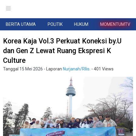
BERITA UTAMA
POLITIK
HUKUM
MOMENTUMTV
Korea Kaja Vol.3 Perkuat Koneksi by.U
dan Gen Z Lewat Ruang Ekspresi K
Culture
Tanggal
15 Mei 2026
- Laporan
Nurjanah/RIlis.
- 401 Views