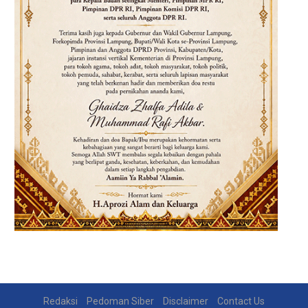
Redaksi
Pedoman Siber
Disclaimer
Contact Us