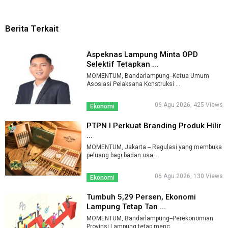
Berita Terkait
Aspeknas Lampung Minta OPD
Selektif Tetapkan ...
MOMENTUM, Bandarlampung--Ketua Umum
Asosiasi Pelaksana Konstruksi ...
06 Agu 2026, 425 Views
Ekonomi
PTPN I Perkuat Branding Produk Hilir
...
MOMENTUM, Jakarta -- Regulasi yang membuka
peluang bagi badan usa ...
06 Agu 2026, 130 Views
Ekonomi
Tumbuh 5,29 Persen, Ekonomi
Lampung Tetap Tan ...
MOMENTUM, Bandarlampung--Perekonomian
Provinsi Lampung tetap menc ...