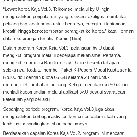
“Lewat Korea Kaja Vol.3, Telkomsel melalui by.U ingin
menghadirkan pengalaman yang relevan sekaligus membuka
peluang bagi anak muda untuk berkarya, mengikuti tantangan
kreatif, hingga berkesempatan berangkat ke Korea,” kata Herman
dalam keterangan tertulis, Kamis (15/5).
Dalam program Korea Kaja Vol.3, pelanggan by.U dapat
mengikuti program melalui beberapa mekanisme. Pertama,
mengikuti kompetisi Random Play Dance beserta tahapan
seleksinya. Kedua, membeli Paket K-Popers Modal Kuota senilai
Rp100 ribu dengan kuota 65 GB selama 28 hari untuk
memperoleh tambahan peluang. Ketiga, menukarkan 50 uCoin
menjadi kupon undian melalui aplikasi by.U sesuai syarat dan
ketentuan yang berlaku.
Sepanjang periode program, Korea Kaja Vol.3 juga akan
menghadirkan berbagai aktivitas komunitas dalam skala yang
lebih luas dibandingkan tahun sebelumnya.
Berdasarkan capaian Korea Kaja Vol.2, program ini mencatat