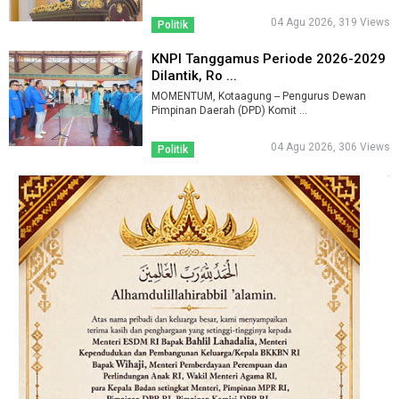
04 Agu 2026, 319 Views
Politik
KNPI Tanggamus Periode 2026-2029
Dilantik, Ro ...
MOMENTUM, Kotaagung -- Pengurus Dewan
Pimpinan Daerah (DPD) Komit ...
04 Agu 2026, 306 Views
Politik