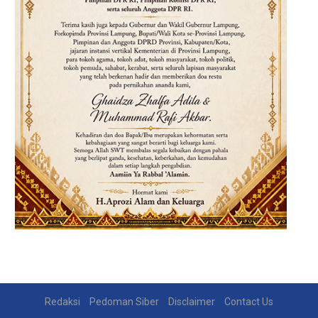
Redaksi
Pedoman Siber
Disclaimer
Contact Us