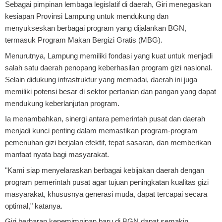
Sebagai pimpinan lembaga legislatif di daerah, Giri menegaskan
kesiapan Provinsi Lampung untuk mendukung dan
menyukseskan berbagai program yang dijalankan BGN,
termasuk Program Makan Bergizi Gratis (MBG).
Menurutnya, Lampung memiliki fondasi yang kuat untuk menjadi
salah satu daerah penopang keberhasilan program gizi nasional.
Selain didukung infrastruktur yang memadai, daerah ini juga
memiliki potensi besar di sektor pertanian dan pangan yang dapat
mendukung keberlanjutan program.
Ia menambahkan, sinergi antara pemerintah pusat dan daerah
menjadi kunci penting dalam memastikan program-program
pemenuhan gizi berjalan efektif, tepat sasaran, dan memberikan
manfaat nyata bagi masyarakat.
"Kami siap menyelaraskan berbagai kebijakan daerah dengan
program pemerintah pusat agar tujuan peningkatan kualitas gizi
masyarakat, khususnya generasi muda, dapat tercapai secara
optimal," katanya.
Giri berharap kepemimpinan baru di BGN dapat semakin