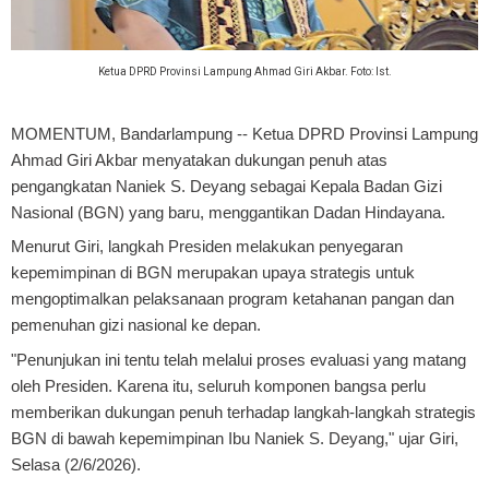
Ketua DPRD Provinsi Lampung Ahmad Giri Akbar. Foto: Ist.
MOMENTUM, Bandarlampung
-- Ketua DPRD Provinsi Lampung
Ahmad Giri Akbar menyatakan dukungan penuh atas
pengangkatan Naniek S. Deyang sebagai Kepala Badan Gizi
Nasional (BGN) yang baru, menggantikan Dadan Hindayana.
Menurut Giri, langkah Presiden melakukan penyegaran
kepemimpinan di BGN merupakan upaya strategis untuk
mengoptimalkan pelaksanaan program ketahanan pangan dan
pemenuhan gizi nasional ke depan.
"Penunjukan ini tentu telah melalui proses evaluasi yang matang
oleh Presiden. Karena itu, seluruh komponen bangsa perlu
memberikan dukungan penuh terhadap langkah-langkah strategis
BGN di bawah kepemimpinan Ibu Naniek S. Deyang," ujar Giri,
Selasa (2/6/2026).