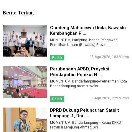
Berita Terkait
Gandeng Mahasiswa Unila, Bawaslu
Kembangkan P ...
MOMENTUM, Lampung--Badan Pengawas
Pemilihan Umum (Bawaslu) Provin ...
05 Agu 2026, 183 Views
Politik
Perubahaan APBD, Proyeksi
Pendapatan Pemkot N ...
MOMENTUM, Bandarlampung--Pemerintah Kota
Bandarlampung memproyeks ...
05 Agu 2026, 229 Views
Politik
DPRD Dukung Peluncuran Satelit
Lampung-1, Dor ...
MOMENTUM, Bandarlampung -- Ketua DPRD
Provinsi Lampung Ahmad Giri ...