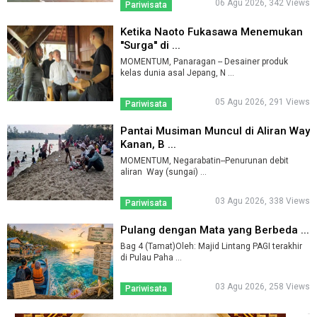
06 Agu 2026, 342 Views
Pariwisata
Ketika Naoto Fukasawa Menemukan
''Surga'' di ...
MOMENTUM, Panaragan -- Desainer produk
kelas dunia asal Jepang, N ...
05 Agu 2026, 291 Views
Pariwisata
Pantai Musiman Muncul di Aliran Way
Kanan, B ...
MOMENTUM, Negarabatin--Penurunan debit
aliran Way (sungai) ...
03 Agu 2026, 338 Views
Pariwisata
Pulang dengan Mata yang Berbeda ...
Bag 4 (Tamat)Oleh: Majid Lintang PAGI terakhir
di Pulau Paha ...
03 Agu 2026, 258 Views
Pariwisata