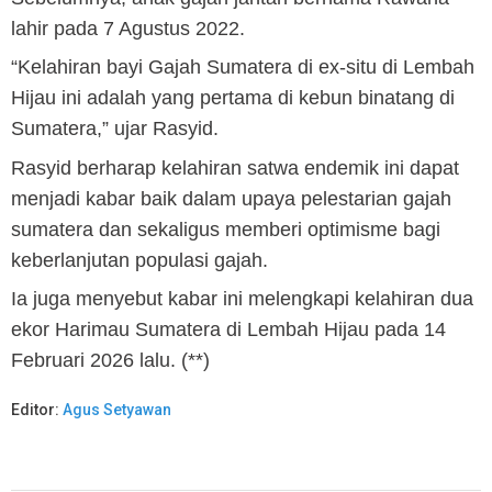
lahir pada 7 Agustus 2022.
“Kelahiran bayi Gajah Sumatera di ex-situ di Lembah
Hijau ini adalah yang pertama di kebun binatang di
Sumatera,” ujar Rasyid.
Rasyid berharap kelahiran satwa endemik ini dapat
menjadi kabar baik dalam upaya pelestarian gajah
sumatera dan sekaligus memberi optimisme bagi
keberlanjutan populasi gajah.
Ia juga menyebut kabar ini melengkapi kelahiran dua
ekor Harimau Sumatera di Lembah Hijau pada 14
Februari 2026 lalu. (**)
Editor:
Agus Setyawan