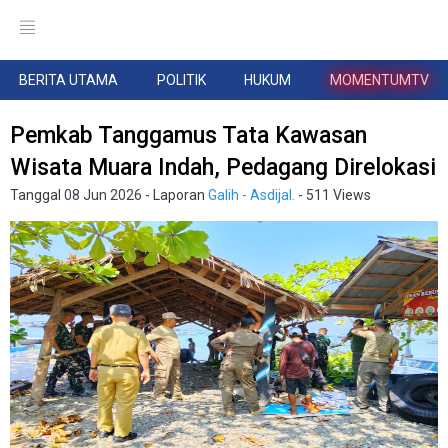
BERITA UTAMA
POLITIK
HUKUM
MOMENTUMTV
Pemkab Tanggamus Tata Kawasan
Wisata Muara Indah, Pedagang Direlokasi
Tanggal
08 Jun 2026
- Laporan
Galih - Asdijal.
- 511 Views