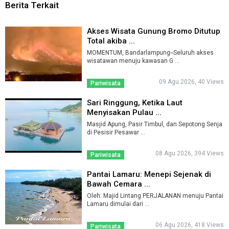
Berita Terkait
Akses Wisata Gunung Bromo Ditutup
Total akiba ...
MOMENTUM, Bandarlampung--Seluruh akses
wisatawan menuju kawasan G ...
09 Agu 2026, 40 Views
Pariwisata
Sari Ringgung, Ketika Laut
Menyisakan Pulau ...
Masjid Apung, Pasir Timbul, dan Sepotong Senja
di Pesisir Pesawar ...
08 Agu 2026, 394 Views
Pariwisata
Pantai Lamaru: Menepi Sejenak di
Bawah Cemara ...
Oleh: Majid Lintang PERJALANAN menuju Pantai
Lamaru dimulai dari ...
06 Agu 2026, 418 Views
Pariwisata