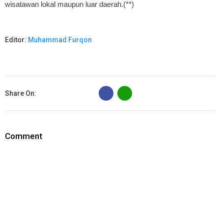
wisatawan lokal maupun luar daerah.(**)
Editor:
Muhammad Furqon
B
Share On:
Comment