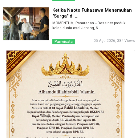
Ketika Naoto Fukasawa Menemukan
''Surga'' di ...
MOMENTUM, Panaragan -- Desainer produk
kelas dunia asal Jepang, N ...
05 Agu 2026, 384 Views
Pariwisata