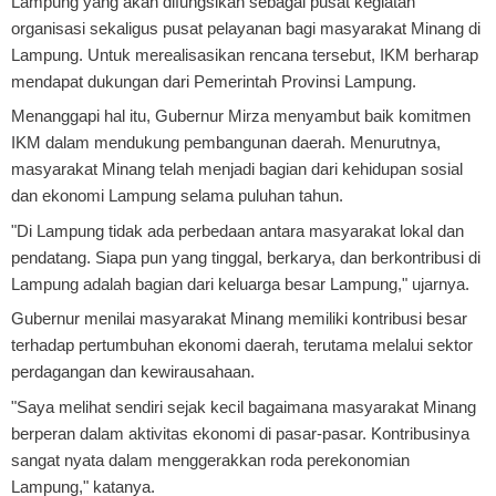
Lampung yang akan difungsikan sebagai pusat kegiatan
organisasi sekaligus pusat pelayanan bagi masyarakat Minang di
Lampung. Untuk merealisasikan rencana tersebut, IKM berharap
mendapat dukungan dari Pemerintah Provinsi Lampung.
Menanggapi hal itu, Gubernur Mirza menyambut baik komitmen
IKM dalam mendukung pembangunan daerah. Menurutnya,
masyarakat Minang telah menjadi bagian dari kehidupan sosial
dan ekonomi Lampung selama puluhan tahun.
"Di Lampung tidak ada perbedaan antara masyarakat lokal dan
pendatang. Siapa pun yang tinggal, berkarya, dan berkontribusi di
Lampung adalah bagian dari keluarga besar Lampung," ujarnya.
Gubernur menilai masyarakat Minang memiliki kontribusi besar
terhadap pertumbuhan ekonomi daerah, terutama melalui sektor
perdagangan dan kewirausahaan.
"Saya melihat sendiri sejak kecil bagaimana masyarakat Minang
berperan dalam aktivitas ekonomi di pasar-pasar. Kontribusinya
sangat nyata dalam menggerakkan roda perekonomian
Lampung," katanya.