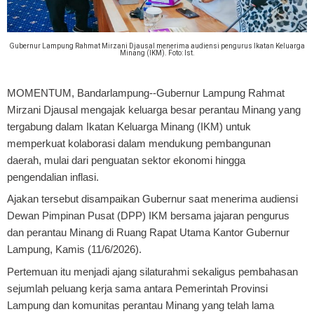
Gubernur Lampung Rahmat Mirzani Djausal menerima audiensi pengurus Ikatan Keluarga
Minang (IKM). Foto: Ist.
MOMENTUM, Bandarlampung
--Gubernur Lampung Rahmat
Mirzani Djausal mengajak keluarga besar perantau Minang yang
tergabung dalam Ikatan Keluarga Minang (IKM) untuk
memperkuat kolaborasi dalam mendukung pembangunan
daerah, mulai dari penguatan sektor ekonomi hingga
pengendalian inflasi.
Ajakan tersebut disampaikan Gubernur saat menerima audiensi
Dewan Pimpinan Pusat (DPP) IKM bersama jajaran pengurus
dan perantau Minang di Ruang Rapat Utama Kantor Gubernur
Lampung, Kamis (11/6/2026).
Pertemuan itu menjadi ajang silaturahmi sekaligus pembahasan
sejumlah peluang kerja sama antara Pemerintah Provinsi
Lampung dan komunitas perantau Minang yang telah lama