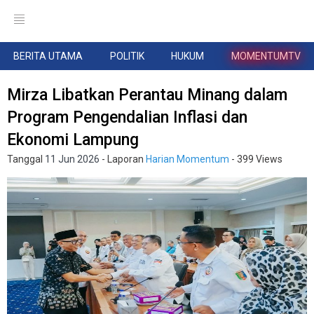
BERITA UTAMA
POLITIK
HUKUM
MOMENTUMTV
Mirza Libatkan Perantau Minang dalam
Program Pengendalian Inflasi dan
Ekonomi Lampung
Tanggal
11 Jun 2026
- Laporan
Harian Momentum
- 399 Views