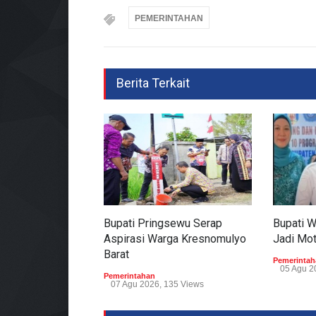
PEMERINTAHAN
Berita Terkait
Bupati Pringsewu Serap
Bupati 
Aspirasi Warga Kresnomulyo
Jadi Mo
Barat
Pemerintah
05 Agu 2
Pemerintahan
07 Agu 2026, 135 Views