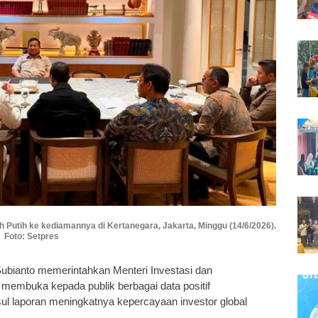
Putih ke kediamannya di Kertanegara, Jakarta, Minggu (14/6/2026).
Foto: Setpres
ubianto memerintahkan Menteri Investasi dan
 membuka kepada publik berbagai data positif
ul laporan meningkatnya kepercayaan investor global