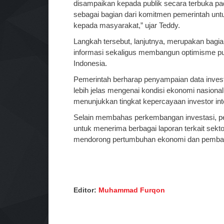
disampaikan kepada publik secara terbuka pad
sebagai bagian dari komitmen pemerintah unt
kepada masyarakat,” ujar Teddy.
Langkah tersebut, lanjutnya, merupakan bagi
informasi sekaligus membangun optimisme pu
Indonesia.
Pemerintah berharap penyampaian data inves
lebih jelas mengenai kondisi ekonomi nasional
menunjukkan tingkat kepercayaan investor inte
Selain membahas perkembangan investasi, pe
untuk menerima berbagai laporan terkait sekt
mendorong pertumbuhan ekonomi dan pembang
Editor:
Muhammad Furqon