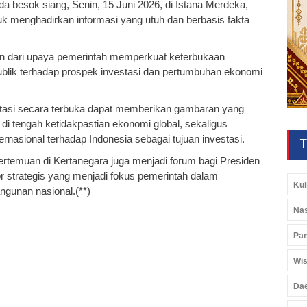
a besok siang, Senin, 15 Juni 2026, di Istana Merdeka,
uk menghadirkan informasi yang utuh dan berbasis fakta
an dari upaya pemerintah memperkuat keterbukaan
blik terhadap prospek investasi dan pertumbuhan ekonomi
tasi secara terbuka dapat memberikan gambaran yang
 di tengah ketidakpastian ekonomi global, sekaligus
rnasional terhadap Indonesia sebagai tujuan investasi.
T
rtemuan di Kertanegara juga menjadi forum bagi Presiden
or strategis yang menjadi fokus pemerintah dalam
Kul
unan nasional.(**)
Nas
Pan
Wis
Da