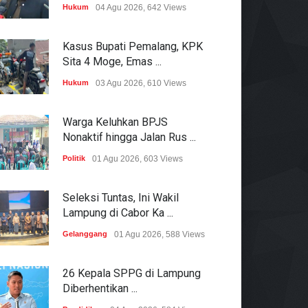
Hukum
04 Agu 2026, 642 Views
Kasus Bupati Pemalang, KPK
Sita 4 Moge, Emas ...
Hukum
03 Agu 2026, 610 Views
Warga Keluhkan BPJS
Nonaktif hingga Jalan Rus ...
Politik
01 Agu 2026, 603 Views
Seleksi Tuntas, Ini Wakil
Lampung di Cabor Ka ...
Gelanggang
01 Agu 2026, 588 Views
26 Kepala SPPG di Lampung
Diberhentikan ...