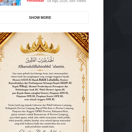
Pendidikan
04 Agu 2026, 584 Views
SHOW MORE