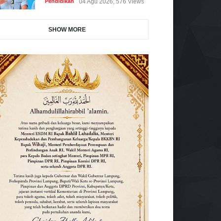
Pendidikan
04 Agu 2026, 576 Views
SHOW MORE