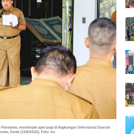
 Purwanto, memimpin apel pagi di lingkungan Sekretariat Daerah
wu, Senin (15/6/2026). Foto: Ist.