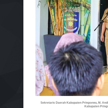
Sekretaris Daerah Kabupaten Pringsewu, M. Andi
Kabupaten Pringse