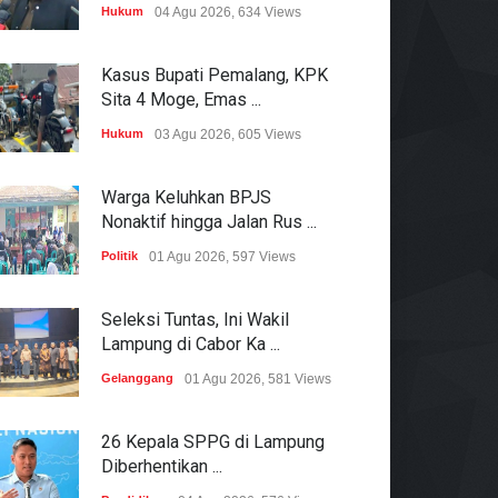
Hukum
04 Agu 2026, 634 Views
Kasus Bupati Pemalang, KPK
Sita 4 Moge, Emas ...
Hukum
03 Agu 2026, 605 Views
Warga Keluhkan BPJS
Nonaktif hingga Jalan Rus ...
Politik
01 Agu 2026, 597 Views
Seleksi Tuntas, Ini Wakil
Lampung di Cabor Ka ...
Gelanggang
01 Agu 2026, 581 Views
26 Kepala SPPG di Lampung
Diberhentikan ...