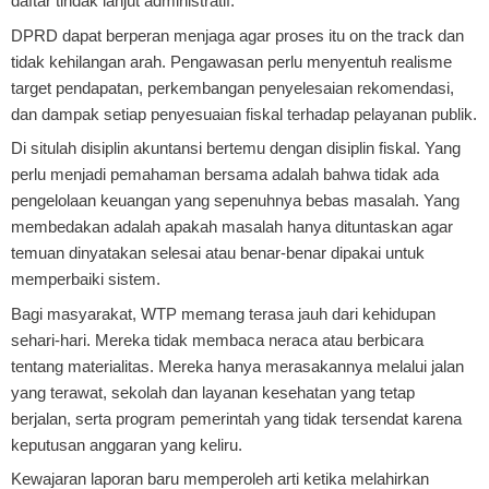
daftar tindak lanjut administratif.
DPRD dapat berperan menjaga agar proses itu on the track dan
tidak kehilangan arah. Pengawasan perlu menyentuh realisme
target pendapatan, perkembangan penyelesaian rekomendasi,
dan dampak setiap penyesuaian fiskal terhadap pelayanan publik.
Di situlah disiplin akuntansi bertemu dengan disiplin fiskal. Yang
perlu menjadi pemahaman bersama adalah bahwa tidak ada
pengelolaan keuangan yang sepenuhnya bebas masalah. Yang
membedakan adalah apakah masalah hanya dituntaskan agar
temuan dinyatakan selesai atau benar-benar dipakai untuk
memperbaiki sistem.
Bagi masyarakat, WTP memang terasa jauh dari kehidupan
sehari-hari. Mereka tidak membaca neraca atau berbicara
tentang materialitas. Mereka hanya merasakannya melalui jalan
yang terawat, sekolah dan layanan kesehatan yang tetap
berjalan, serta program pemerintah yang tidak tersendat karena
keputusan anggaran yang keliru.
Kewajaran laporan baru memperoleh arti ketika melahirkan