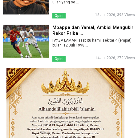
ujian yang se ...
15 Jul 2026, 395 Views
Opini
Mbappe dan Yamal, Ambisi Mengukir
Rekor Priba ...
FAYZA LAMARI saat itu hamil sekitar 4 (empat)
bulan, 12 Juli 1998 ...
14 Jul 2026, 279 Views
Opini