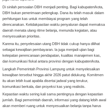
Di sinilah persoalan DBH menjadi penting. Bagi kabupaten/kota,
DBH bukan penerimaan pelengkap. Dana itu telah masuk dalam
perhitungan kas untuk membiayai program yang telah
direncanakan. Ketidakpastian waktu penyaluran dapat memaksa
daerah menata ulang ritme belanja, menunda kegiatan, atau
menyesuaikan prioritas.
Karena itu, penyelesaian utang DBH tidak cukup hanya dilihat
sebagai kewajiban pembayaran. Ia juga menjadi ujian bagi
ketepatan perencanaan pendapatan, kualitas manajemen kas,
dan komunikasi fiskal antara provinsi dengan kabupaten/kota.
Langkah Pemerintah Provinsi Lampung untuk menyelesaikan
kewajiban tersebut hingga akhir 2026 patut didukung. Komitmen
itu akan lebih kuat apabila disertai jadwal yang terukur,
komunikasi berkala, dan proyeksi kas yang realistis.
Kepastian waktu sering kali sama pentingnya dengan kepastian
jumlah. Bagi pemerintah daerah, informasi yang datang lebih awal
akan memberi ruang untuk menyesuaikan belanja tanpa harus