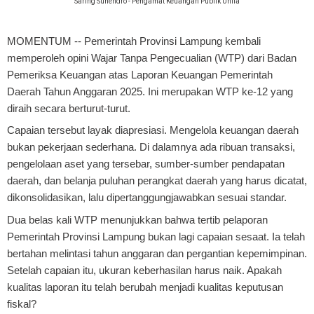
Saring Suhendro - Pengamat Keuangan Publik Unila
MOMENTUM
-- Pemerintah Provinsi Lampung kembali
memperoleh opini Wajar Tanpa Pengecualian (WTP) dari Badan
Pemeriksa Keuangan atas Laporan Keuangan Pemerintah
Daerah Tahun Anggaran 2025. Ini merupakan WTP ke-12 yang
diraih secara berturut-turut.
Capaian tersebut layak diapresiasi. Mengelola keuangan daerah
bukan pekerjaan sederhana. Di dalamnya ada ribuan transaksi,
pengelolaan aset yang tersebar, sumber-sumber pendapatan
daerah, dan belanja puluhan perangkat daerah yang harus dicatat,
dikonsolidasikan, lalu dipertanggungjawabkan sesuai standar.
Dua belas kali WTP menunjukkan bahwa tertib pelaporan
Pemerintah Provinsi Lampung bukan lagi capaian sesaat. Ia telah
bertahan melintasi tahun anggaran dan pergantian kepemimpinan.
Setelah capaian itu, ukuran keberhasilan harus naik. Apakah
kualitas laporan itu telah berubah menjadi kualitas keputusan
fiskal?