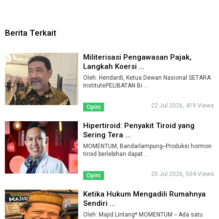
Berita Terkait
Militerisasi Pengawasan Pajak,
Langkah Koersi ...
Oleh: Hendardi, Ketua Dewan Nasional SETARA
InstitutePELIBATAN Bi ...
22 Jul 2026, 419 Views
Opini
Hipertiroid: Penyakit Tiroid yang
Sering Tera ...
MOMENTUM, Bandarlampung--Produksi hormon
tiroid berlebihan dapat ...
20 Jul 2026, 504 Views
Opini
Ketika Hukum Mengadili Rumahnya
Sendiri ...
Oleh: Majid Lintang* MOMENTUM -- Ada satu