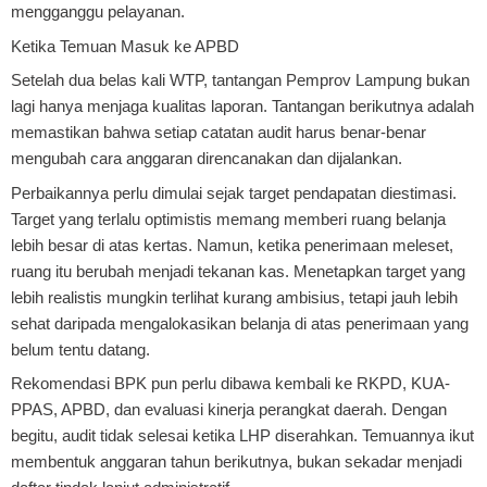
mengganggu pelayanan.
Ketika Temuan Masuk ke APBD
Setelah dua belas kali WTP, tantangan Pemprov Lampung bukan
lagi hanya menjaga kualitas laporan. Tantangan berikutnya adalah
memastikan bahwa setiap catatan audit harus benar-benar
mengubah cara anggaran direncanakan dan dijalankan.
Perbaikannya perlu dimulai sejak target pendapatan diestimasi.
Target yang terlalu optimistis memang memberi ruang belanja
lebih besar di atas kertas. Namun, ketika penerimaan meleset,
ruang itu berubah menjadi tekanan kas. Menetapkan target yang
lebih realistis mungkin terlihat kurang ambisius, tetapi jauh lebih
sehat daripada mengalokasikan belanja di atas penerimaan yang
belum tentu datang.
Rekomendasi BPK pun perlu dibawa kembali ke RKPD, KUA-
PPAS, APBD, dan evaluasi kinerja perangkat daerah. Dengan
begitu, audit tidak selesai ketika LHP diserahkan. Temuannya ikut
membentuk anggaran tahun berikutnya, bukan sekadar menjadi