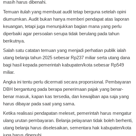
masih harus dibenahi.
Temuan itulah yang membuat audit tetap berguna setelah opini
diumumkan. Audit bukan hanya memberi pendapat atas laporan
keuangan, tetapi juga menunjukkan bagian mana yang perlu
diperbaiki agar persoalan serupa tidak berulang pada tahun
berikutnya.
Salah satu catatan temuan yang menjadi perhatian publik ialah
utang belanja tahun 2025 sebesar Rp237 miliar serta utang dana
bagi hasil kepada pemerintah kabupaten/kota sebesar Rp549
miliar.
Angka ini tentu perlu dicermati secara proporsional. Pembayaran
DBH bergantung pada berapa penerimaan pajak yang benar-
benar masuk, kapan kas tersedia, dan kewajiban apa saja yang
harus dibayar pada saat yang sama.
Ketika realisasi pendapatan meleset, pemerintah harus mengatur
ulang urutan pembayaran. Belanja pelayanan tidak boleh berhenti,
utang belanja harus diselesaikan, sementara hak kabupaten/kota
juga harus dipenuhi.