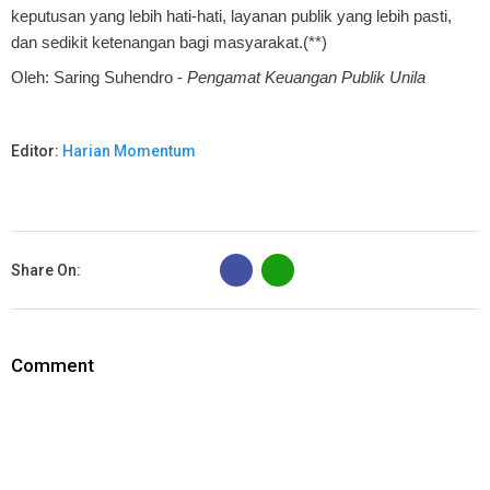
keputusan yang lebih hati-hati, layanan publik yang lebih pasti,
dan sedikit ketenangan bagi masyarakat.(**)
Oleh:
Saring Suhendro
-
Pengamat Keuangan Publik Unila
Editor:
Harian Momentum
B
Share On:
Comment