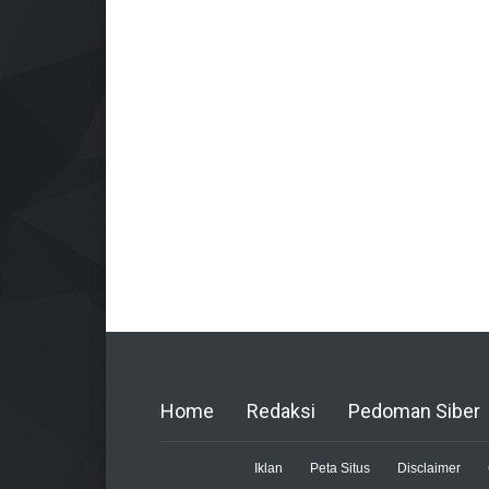
Home
Redaksi
Pedoman Siber
Iklan
Peta Situs
Disclaimer