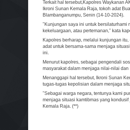
Terkait hal tersebut,Kapolres Waykana
Ikroni Sunan Kemala Raja, tokoh adat B
Blambanganumpu, Senin (14-10-2024).
"Kunjungan saya ini untuk bersilaturham
kekeluargaan, atau pertemanan," kata kap
Kapolres berharap, melalui kunjungan itu
adat untuk bersama-sama menjaga situasi 
ini.
Menurut kapolres, sebagai pengendali so
masyarakat dalam menjaga nilai-nilai da
Menanggapi hal tersebut, Ikroni Sunan 
tugas-tugas kepolisian dalam menjaga sit
"Sebagai warga negara, tentunya kami pu
menjaga situasi kamtibmas yang kondusif j
Kemala Raja. (**)