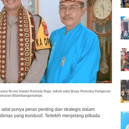
ma Ikroni Sunan Kemala Raja, tokoh adat Buay Pemuka Pangeran
camatan Blambanganumpu
 adat punya peran penting dan strategis dalam
ibmas yang kondusif. Terlebih menjelang pilkada