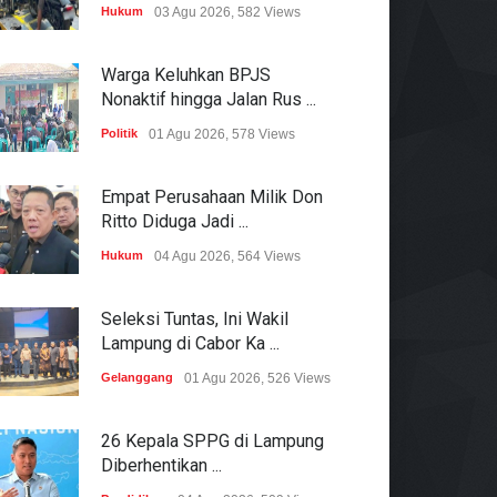
Hukum
03 Agu 2026, 582 Views
Warga Keluhkan BPJS
Nonaktif hingga Jalan Rus ...
Politik
01 Agu 2026, 578 Views
Empat Perusahaan Milik Don
Ritto Diduga Jadi ...
Hukum
04 Agu 2026, 564 Views
Seleksi Tuntas, Ini Wakil
Lampung di Cabor Ka ...
Gelanggang
01 Agu 2026, 526 Views
26 Kepala SPPG di Lampung
Diberhentikan ...