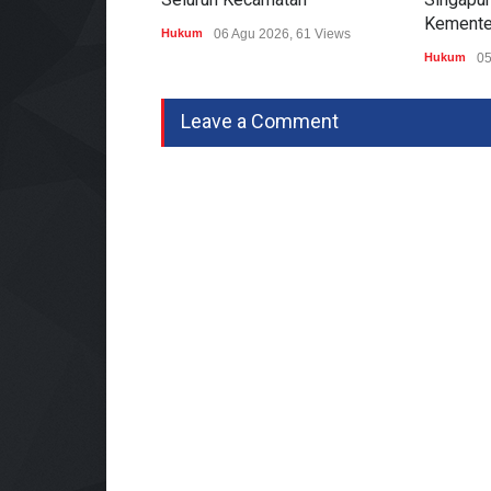
Kemente
Hukum
06 Agu 2026, 61 Views
Hukum
05
Leave a Comment