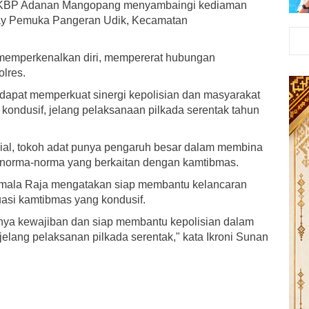
n AKBP Adanan Mangopang menyambaingi kediaman
uay Pemuka Pangeran Udik, Kecamatan
i memperkenalkan diri, mempererat hubungan
olres.
, dapat memperkuat sinergi kepolisian dan masyarakat
kondusif, jelang pelaksanaan pilkada serentak tahun
sial, tokoh adat punya pengaruh besar dalam membina
n norma-norma yang berkaitan dengan kamtibmas.
Kemala Raja mengatakan siap membantu kelancaran
uasi kamtibmas yang kondusif.
nya kewajiban dan siap membantu kepolisian dalam
elang pelaksanan pilkada serentak," kata Ikroni Sunan