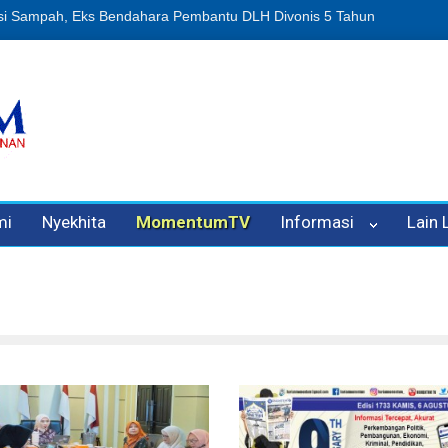
puan Oleh Oknum Kadis, Kuasa Hukum Pelapor Desak Polisi Tetapka
mi
Nyekhita
MomentumTV
Informasi
Lain