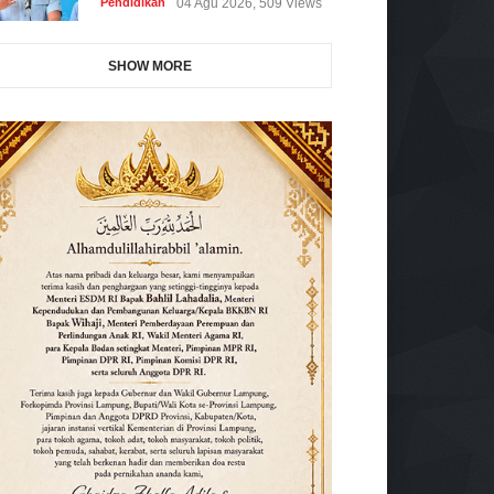
Pendidikan
04 Agu 2026, 509 Views
SHOW MORE