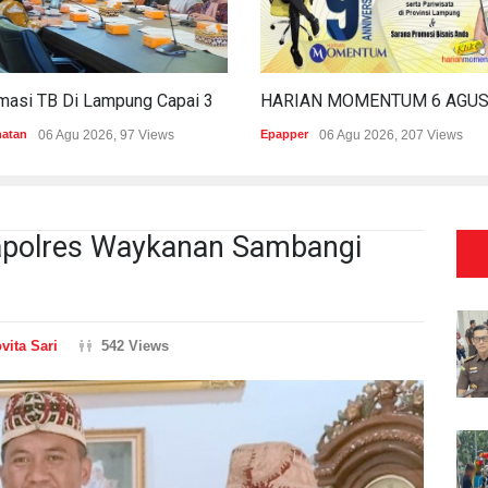
Estimasi TB Di Lampung Capai 30.745 Kasus, Pemprov Genjot Percepatan Penanganan
hatan
06 Agu 2026, 97 Views
Epapper
06 Agu 2026, 207 Views
Kapolres Waykanan Sambangi
vita Sari
542 Views