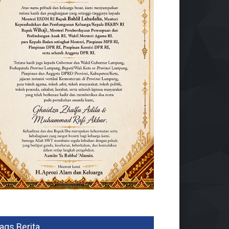
ags Berita