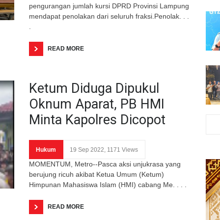
pengurangan jumlah kursi DPRD Provinsi Lampung
mendapat penolakan dari seluruh fraksi.Penolak. . .
.
READ MORE
Ketum Diduga Dipukul
Oknum Aparat, PB HMI
Minta Kapolres Dicopot
Hukum
19 Sep 2022, 1171 Views
MOMENTUM, Metro--Pasca aksi unjukrasa yang
berujung ricuh akibat Ketua Umum (Ketum)
Himpunan Mahasiswa Islam (HMI) cabang Me. . . .
READ MORE