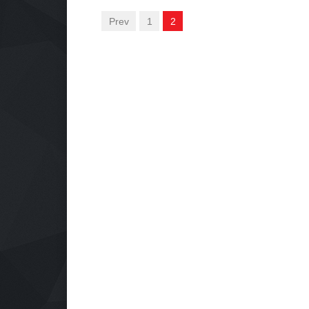
Prev
1
2