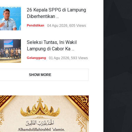
26 Kepala SPPG di Lampung
Diberhentikan ...
Pendidikan
04 Agu 2026, 605 Views
Seleksi Tuntas, Ini Wakil
Lampung di Cabor Ka ...
Gelanggang
01 Agu 2026, 593 Views
SHOW MORE