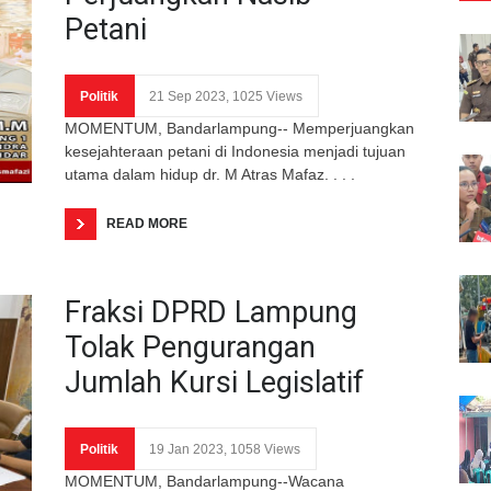
Petani
Politik
21 Sep 2023, 1025 Views
MOMENTUM, Bandarlampung-- Memperjuangkan
kesejahteraan petani di Indonesia menjadi tujuan
utama dalam hidup dr. M Atras Mafaz. . . .
READ MORE
Fraksi DPRD Lampung
Tolak Pengurangan
Jumlah Kursi Legislatif
Politik
19 Jan 2023, 1058 Views
MOMENTUM, Bandarlampung--Wacana