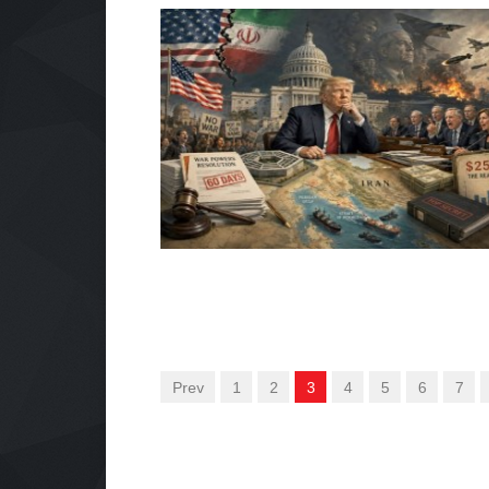
Prev
1
2
3
4
5
6
7