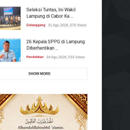
Seleksi Tuntas, Ini Wakil
Lampung di Cabor Ka ...
Gelanggang
01 Agu 2026, 576 Views
26 Kepala SPPG di Lampung
Diberhentikan ...
Pendidikan
04 Agu 2026, 533 Views
SHOW MORE