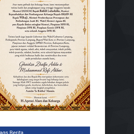
ags Berita