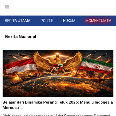
BERITA UTAMA
POLITIK
HUKUM
MOMENTUMTV
Berita Nasional
Belajar dari Dinamika Perang Teluk 2026: Menuju Indonesia
Mercusu ...
Oleh Ichsanuddin Noorsy dan M. Arief PranotoKeempat, Relevansi