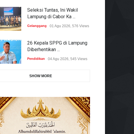
Seleksi Tuntas, Ini Wakil
Lampung di Cabor Ka ...
Gelanggang
01 Agu 2026, 576 Views
26 Kepala SPPG di Lampung
Diberhentikan ...
Pendidikan
04 Agu 2026, 545 Views
SHOW MORE