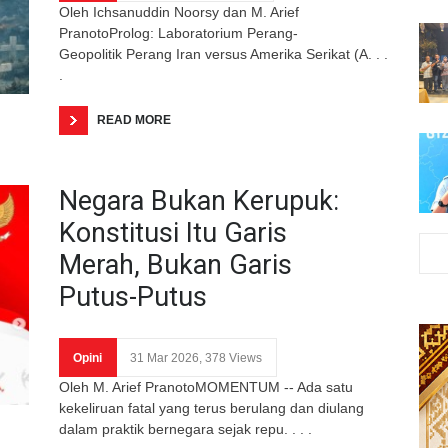
Oleh Ichsanuddin Noorsy dan M. Arief
PranotoProlog: Laboratorium Perang-
Geopolitik Perang Iran versus Amerika Serikat (A. . .
.
READ MORE
Negara Bukan Kerupuk:
Konstitusi Itu Garis
Merah, Bukan Garis
Putus-Putus
Opini
31 Mar 2026, 378 Views
Oleh M. Arief PranotoMOMENTUM -- Ada satu
kekeliruan fatal yang terus berulang dan diulang
dalam praktik bernegara sejak repu. . . .