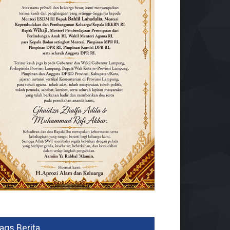
ags Berita